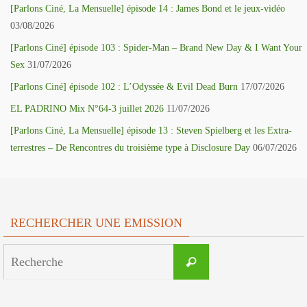
[Parlons Ciné, La Mensuelle] épisode 14 : James Bond et le jeux-vidéo
03/08/2026
[Parlons Ciné] épisode 103 : Spider-Man – Brand New Day & I Want Your
Sex
31/07/2026
[Parlons Ciné] épisode 102 : L’Odyssée & Evil Dead Burn
17/07/2026
EL PADRINO Mix N°64-3 juillet 2026
11/07/2026
[Parlons Ciné, La Mensuelle] épisode 13 : Steven Spielberg et les Extra-
terrestres – De Rencontres du troisième type à Disclosure Day
06/07/2026
RECHERCHER UNE EMISSION
Search
Recherche
for: