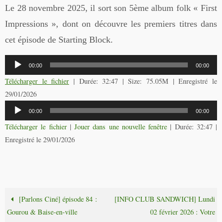
Le 28 novembre 2025, il sort son 5ème album folk « First
Impressions », dont on découvre les premiers titres dans
cet épisode de Starting Block.
Lecteur
00:00
00:00
audio
Télécharger le fichier
| Durée: 32:47 | Size: 75.05M | Enregistré le
29/01/2026
Lecteur
00:00
00:00
audio
Télécharger le fichier
|
Jouer dans une nouvelle fenêtre
|
Durée: 32:47
|
Enregistré le 29/01/2026
[Parlons Ciné] épisode 84 :
[INFO CLUB SANDWICH] Lundi
Gourou & Baise-en-ville
02 février 2026 : Votre