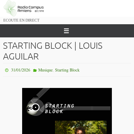
Passer
vers
le
ECOUTE EN DIRECT
contenu
STARTING BLOCK | LOUIS
AGUILAR
,
31/01/2026
Musique
Starting Block