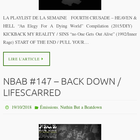
LA PLAYLIST DE LA SEMAINE FOURTH CRUSADE – HEAVEN &
HELL “An Elegy For A Dying World” Compilation (2015/DIY)
KICKBACK MY REALITY / SINS “no One Gets Out Alive” (1992/Inner
Rage) START OF THE END / PULL YOUR…
LIRE L’ARTICLE
NBAB #147 – BACK DOWN /
LIFESCARRED
,
19/10/2018
Émissions
Nuthin But a Beatdown