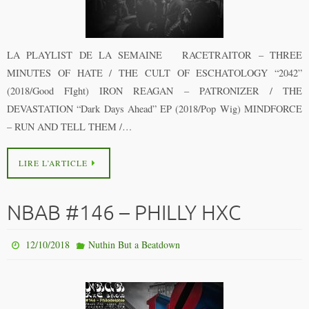
LA PLAYLIST DE LA SEMAINE RACETRAITOR – THREE
MINUTES OF HATE / THE CULT OF ESCHATOLOGY “2042”
(2018/Good FIght) IRON REAGAN – PATRONIZER / THE
DEVASTATION “Dark Days Ahead” EP (2018/Pop Wig) MINDFORCE
– RUN AND TELL THEM /…
LIRE L’ARTICLE
NBAB #146 – PHILLY HXC
12/10/2018
Nuthin But a Beatdown