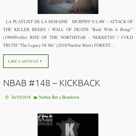
LA PLAYLIST DE LA SEMAINE MURPHY’S LAW – ATTACK OF
THE KILLER BEERS / WALL OF DEATH “Back With A Bong!”
(1989/Profile) RISE OF THE NORTHSTAR – NEKKETSU / COLD
TRUTH “The Legacy Of Shi” (2018/Nuclear Blast) FOREST…
LIRE L’ARTICLE
NBAB #148 – KICKBACK
26/10/2018
Nuthin But a Beatdown