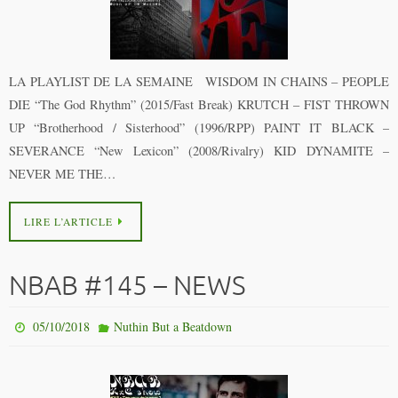
LA PLAYLIST DE LA SEMAINE WISDOM IN CHAINS – PEOPLE
DIE “The God Rhythm” (2015/Fast Break) KRUTCH – FIST THROWN
UP “Brotherhood / Sisterhood” (1996/RPP) PAINT IT BLACK –
SEVERANCE “New Lexicon” (2008/Rivalry) KID DYNAMITE –
NEVER ME THE…
LIRE L’ARTICLE
NBAB #145 – NEWS
05/10/2018
Nuthin But a Beatdown