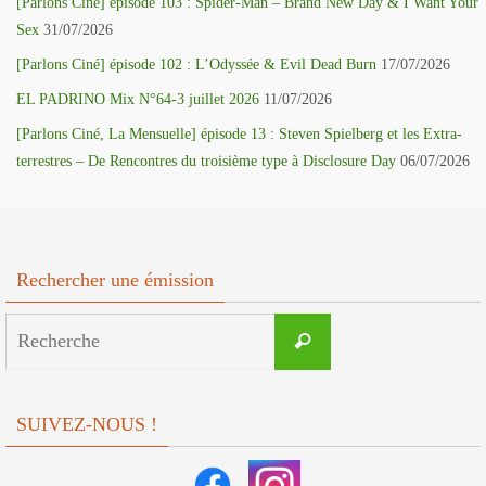
[Parlons Ciné] épisode 103 : Spider-Man – Brand New Day & I Want Your
Sex
31/07/2026
[Parlons Ciné] épisode 102 : L’Odyssée & Evil Dead Burn
17/07/2026
EL PADRINO Mix N°64-3 juillet 2026
11/07/2026
[Parlons Ciné, La Mensuelle] épisode 13 : Steven Spielberg et les Extra-
terrestres – De Rencontres du troisième type à Disclosure Day
06/07/2026
Rechercher une émission
Search
Recherche
for:
SUIVEZ-NOUS !