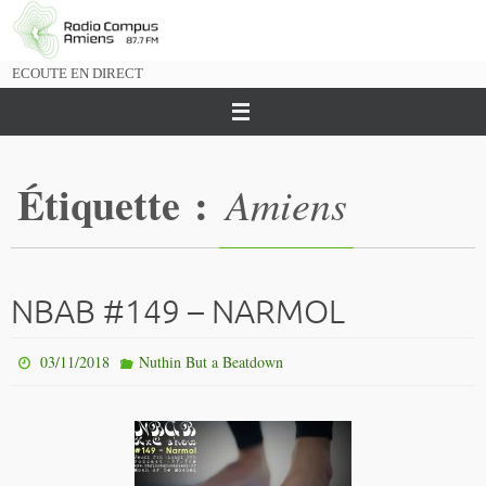
Passer
vers
le
ECOUTE EN DIRECT
contenu
Étiquette :
Amiens
NBAB #149 – NARMOL
03/11/2018
Nuthin But a Beatdown