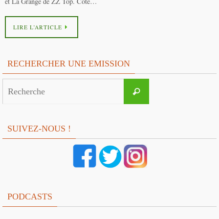
et La Grange de ZZ Top. Côté…
LIRE L’ARTICLE
RECHERCHER UNE EMISSION
Search
Recherche
for:
SUIVEZ-NOUS !
PODCASTS