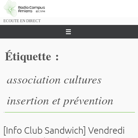
Passer
vers
le
ECOUTE EN DIRECT
contenu
Étiquette :
association cultures
insertion et prévention
[Info Club Sandwich] Vendredi