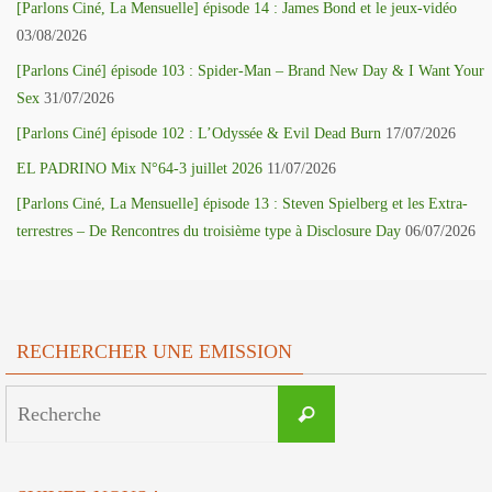
[Parlons Ciné, La Mensuelle] épisode 14 : James Bond et le jeux-vidéo
03/08/2026
[Parlons Ciné] épisode 103 : Spider-Man – Brand New Day & I Want Your
Sex
31/07/2026
[Parlons Ciné] épisode 102 : L’Odyssée & Evil Dead Burn
17/07/2026
EL PADRINO Mix N°64-3 juillet 2026
11/07/2026
[Parlons Ciné, La Mensuelle] épisode 13 : Steven Spielberg et les Extra-
terrestres – De Rencontres du troisième type à Disclosure Day
06/07/2026
RECHERCHER UNE EMISSION
Search
Recherche
for: