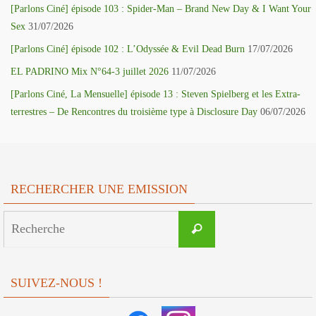
[Parlons Ciné] épisode 103 : Spider-Man – Brand New Day & I Want Your
Sex
31/07/2026
[Parlons Ciné] épisode 102 : L’Odyssée & Evil Dead Burn
17/07/2026
EL PADRINO Mix N°64-3 juillet 2026
11/07/2026
[Parlons Ciné, La Mensuelle] épisode 13 : Steven Spielberg et les Extra-
terrestres – De Rencontres du troisième type à Disclosure Day
06/07/2026
RECHERCHER UNE EMISSION
Search
Recherche
for:
SUIVEZ-NOUS !