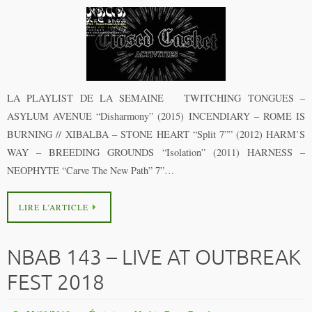
LA PLAYLIST DE LA SEMAINE TWITCHING TONGUES –
ASYLUM AVENUE “Disharmony” (2015) INCENDIARY – ROME IS
BURNING // XIBALBA – STONE HEART “Split 7”” (2012) HARM’S
WAY – BREEDING GROUNDS “Isolation” (2011) HARNESS –
NEOPHYTE “Carve The New Path” 7”…
LIRE L’ARTICLE
NBAB 143 – LIVE AT OUTBREAK
FEST 2018