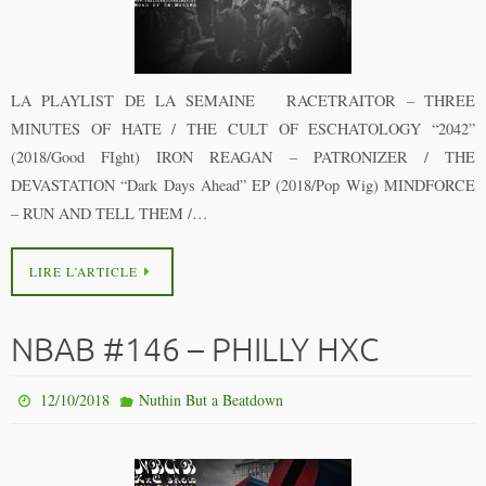
LA PLAYLIST DE LA SEMAINE RACETRAITOR – THREE
MINUTES OF HATE / THE CULT OF ESCHATOLOGY “2042”
(2018/Good FIght) IRON REAGAN – PATRONIZER / THE
DEVASTATION “Dark Days Ahead” EP (2018/Pop Wig) MINDFORCE
– RUN AND TELL THEM /…
LIRE L’ARTICLE
NBAB #146 – PHILLY HXC
12/10/2018
Nuthin But a Beatdown