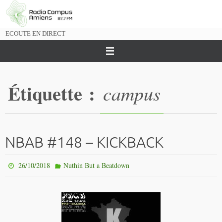
Passer
vers
le
ECOUTE EN DIRECT
contenu
Étiquette :
campus
NBAB #148 – KICKBACK
26/10/2018
Nuthin But a Beatdown