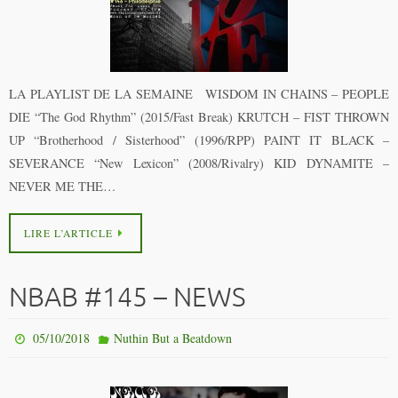
LA PLAYLIST DE LA SEMAINE WISDOM IN CHAINS – PEOPLE
DIE “The God Rhythm” (2015/Fast Break) KRUTCH – FIST THROWN
UP “Brotherhood / Sisterhood” (1996/RPP) PAINT IT BLACK –
SEVERANCE “New Lexicon” (2008/Rivalry) KID DYNAMITE –
NEVER ME THE…
LIRE L’ARTICLE
NBAB #145 – NEWS
05/10/2018
Nuthin But a Beatdown