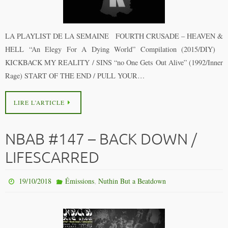
LA PLAYLIST DE LA SEMAINE FOURTH CRUSADE – HEAVEN &
HELL “An Elegy For A Dying World” Compilation (2015/DIY)
KICKBACK MY REALITY / SINS “no One Gets Out Alive” (1992/Inner
Rage) START OF THE END / PULL YOUR…
LIRE L’ARTICLE
NBAB #147 – BACK DOWN /
LIFESCARRED
,
19/10/2018
Émissions
Nuthin But a Beatdown