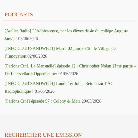
PODCASTS
[Atelier Radio] L’Adolescence, par les élèves de 4e du collège Auguste
Janvier
03/06/2026
[INFO CLUB SANDWICH] Mardi 02 juin 2026 : le Village de
l’Innovation
02/06/2026
[Parlons Ciné, La Mensuelle] épisode 12 : Christopher Nolan 2ème partie –
De Interstellar à Oppenheimer
01/06/2026
[INFO CLUB SANDWICH] Lundi 1er Juin : Retour sur l’AG
Radiophonique !
01/06/2026
[Parlons Ciné] épisode 97 : Colony & Mata
29/05/2026
RECHERCHER UNE EMISSION