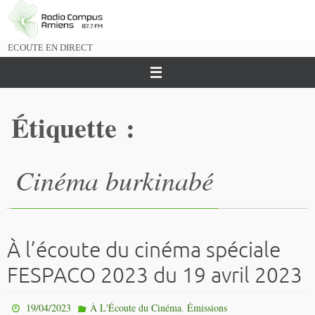
Passer
vers
le
ECOUTE EN DIRECT
contenu
Étiquette :
Cinéma burkinabé
À l’écoute du cinéma spéciale
FESPACO 2023 du 19 avril 2023
,
19/04/2023
À L'Écoute du Cinéma
Émissions