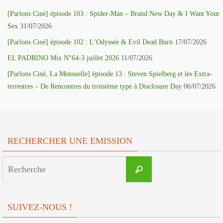
[Parlons Ciné] épisode 103 : Spider-Man – Brand New Day & I Want Your
Sex
31/07/2026
[Parlons Ciné] épisode 102 : L’Odyssée & Evil Dead Burn
17/07/2026
EL PADRINO Mix N°64-3 juillet 2026
11/07/2026
[Parlons Ciné, La Mensuelle] épisode 13 : Steven Spielberg et les Extra-
terrestres – De Rencontres du troisième type à Disclosure Day
06/07/2026
RECHERCHER UNE EMISSION
Search
Recherche
for:
SUIVEZ-NOUS !