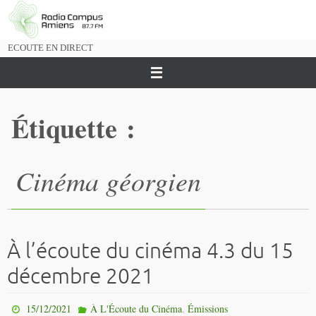
Passer
vers
le
ECOUTE EN DIRECT
contenu
Étiquette :
Cinéma géorgien
À l’écoute du cinéma 4.3 du 15
décembre 2021
,
15/12/2021
À L'Écoute du Cinéma
Émissions