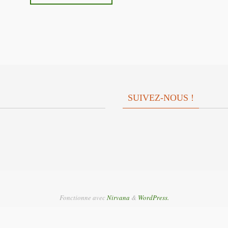
SUIVEZ-NOUS !
Fonctionne avec
Nirvana
&
WordPress.