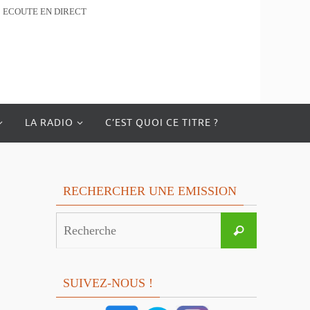
ECOUTE EN DIRECT
LA RADIO
C’EST QUOI CE TITRE ?
RECHERCHER UNE EMISSION
Search
Recherche
for:
SUIVEZ-NOUS !