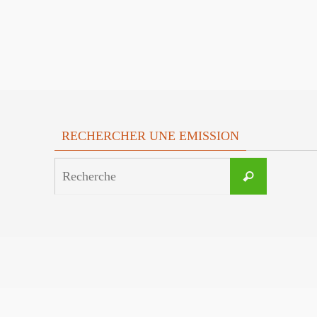
RECHERCHER UNE EMISSION
Search
Recherche
for: