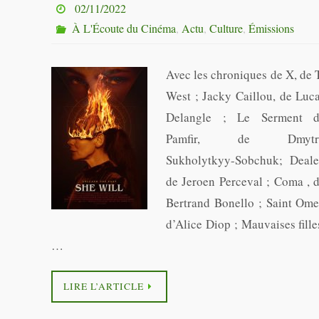
02/11/2022
À L'Écoute du Cinéma
,
Actu
,
Culture
,
Émissions
Avec les chroniques de X, de 
West ; Jacky Caillou, de Luc
Delangle ; Le Serment 
Pamfir, de Dmytr
Sukholytkyy-Sobchuk; Deale
de Jeroen Perceval ; Coma , 
Bertrand Bonello ; Saint Ome
d’Alice Diop ; Mauvaises fille
…
LIRE L’ARTICLE