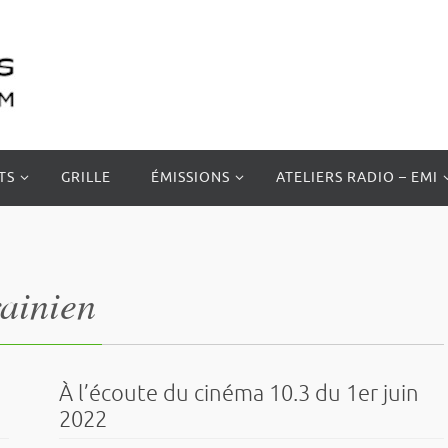
TS
GRILLE
ÉMISSIONS
ATELIERS RADIO – EMI
ainien
À l’écoute du cinéma 10.3 du 1er juin
2022