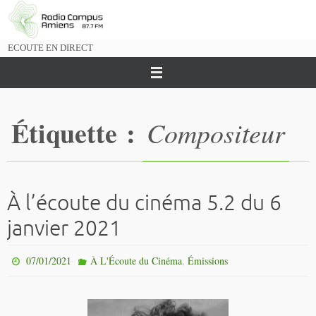
Passer
vers
le
ECOUTE EN DIRECT
contenu
Étiquette :
Compositeur
À l’écoute du cinéma 5.2 du 6
janvier 2021
,
07/01/2021
À L'Écoute du Cinéma
Émissions