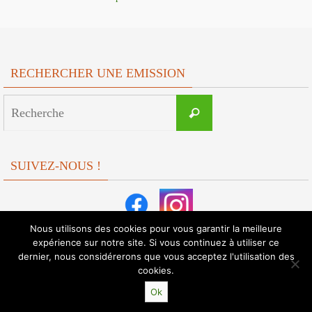
RECHERCHER UNE EMISSION
Search
Recherche
for:
SUIVEZ-NOUS !
Nous utilisons des cookies pour vous garantir la meilleure
expérience sur notre site. Si vous continuez à utiliser ce
dernier, nous considérerons que vous acceptez l'utilisation des
cookies.
Ok
Fonctionne avec
Nirvana
&
WordPress.