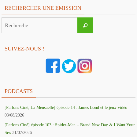
RECHERCHER UNE EMISSION
Search
Recherche
for:
SUIVEZ-NOUS !
PODCASTS
[Parlons Ciné, La Mensuelle] épisode 14 : James Bond et le jeux-vidéo
03/08/2026
[Parlons Ciné] épisode 103 : Spider-Man – Brand New Day & I Want Your
Sex
31/07/2026