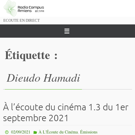
Passer
vers
le
ECOUTE EN DIRECT
contenu
Étiquette :
Dieudo Hamadi
À l’écoute du cinéma 1.3 du 1er
septembre 2021
,
02/09/2021
À L'Écoute du Cinéma
Émissions