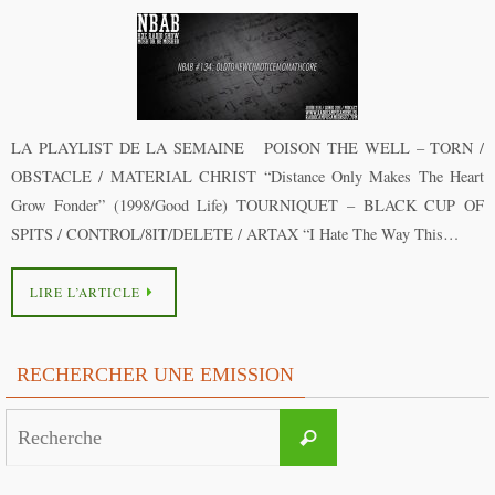
LA PLAYLIST DE LA SEMAINE POISON THE WELL – TORN /
OBSTACLE / MATERIAL CHRIST “Distance Only Makes The Heart
Grow Fonder” (1998/Good Life) TOURNIQUET – BLACK CUP OF
SPITS / CONTROL/8IT/DELETE / ARTAX “I Hate The Way This…
LIRE L’ARTICLE
RECHERCHER UNE EMISSION
Search
Recherche
for: