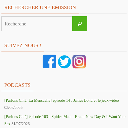
RECHERCHER UNE EMISSION
Search
Recherche
for:
SUIVEZ-NOUS !
PODCASTS
[Parlons Ciné, La Mensuelle] épisode 14 : James Bond et le jeux-vidéo
03/08/2026
[Parlons Ciné] épisode 103 : Spider-Man – Brand New Day & I Want Your
Sex
31/07/2026