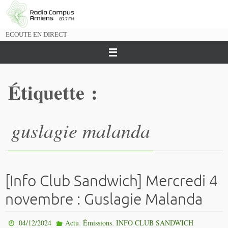
Passer
vers
le
ECOUTE EN DIRECT
contenu
Étiquette :
guslagie malanda
[Info Club Sandwich] Mercredi 4
novembre : Guslagie Malanda
,
,
04/12/2024
Actu
Émissions
INFO CLUB SANDWICH