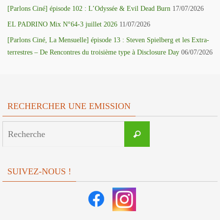
[Parlons Ciné] épisode 102 : L’Odyssée & Evil Dead Burn
17/07/2026
EL PADRINO Mix N°64-3 juillet 2026
11/07/2026
[Parlons Ciné, La Mensuelle] épisode 13 : Steven Spielberg et les Extra-
terrestres – De Rencontres du troisième type à Disclosure Day
06/07/2026
RECHERCHER UNE EMISSION
Search
Recherche
for:
SUIVEZ-NOUS !