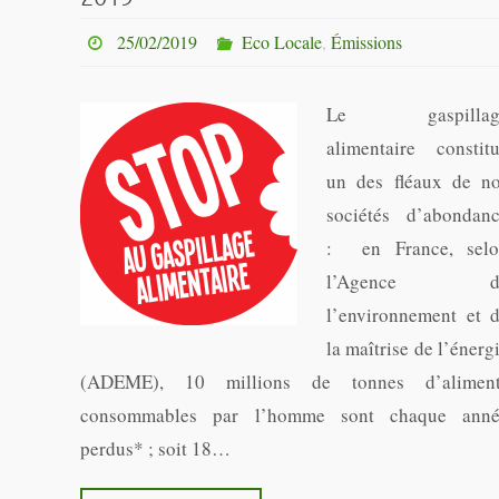
25/02/2019
Eco Locale
,
Émissions
Le gaspillag
alimentaire constit
un des fléaux de n
sociétés d’abondan
: en France, sel
l’Agence d
l’environnement et 
la maîtrise de l’énerg
(ADEME), 10 millions de tonnes d’aliment
consommables par l’homme sont chaque ann
perdus* ; soit 18…