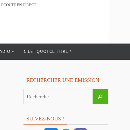
ECOUTE EN DIRECT
RADIO
C’EST QUOI CE TITRE ?
RECHERCHER UNE EMISSION
Search
Recherche
for:
SUIVEZ-NOUS !