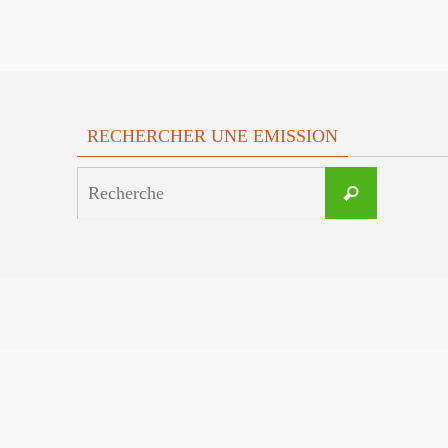
RECHERCHER UNE EMISSION
Search
Recherche
for: