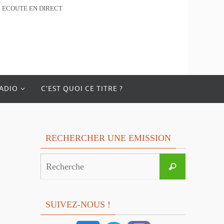
ECOUTE EN DIRECT
RADIO
C’EST QUOI CE TITRE ?
RECHERCHER UNE EMISSION
Search
Recherche
for:
SUIVEZ-NOUS !