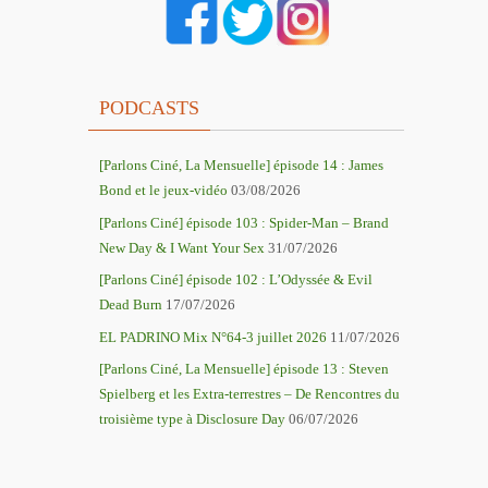
PODCASTS
[Parlons Ciné, La Mensuelle] épisode 14 : James
Bond et le jeux-vidéo
03/08/2026
[Parlons Ciné] épisode 103 : Spider-Man – Brand
New Day & I Want Your Sex
31/07/2026
[Parlons Ciné] épisode 102 : L’Odyssée & Evil
Dead Burn
17/07/2026
EL PADRINO Mix N°64-3 juillet 2026
11/07/2026
[Parlons Ciné, La Mensuelle] épisode 13 : Steven
Spielberg et les Extra-terrestres – De Rencontres du
troisième type à Disclosure Day
06/07/2026