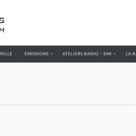
RILLE
ÉMISSIONS
ATELIERS RADIO – EMI
LA 