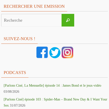
RECHERCHER UNE EMISSION
Search
Recherche
for:
SUIVEZ-NOUS !
PODCASTS
[Parlons Ciné, La Mensuelle] épisode 14 : James Bond et le jeux-vidéo
03/08/2026
[Parlons Ciné] épisode 103 : Spider-Man – Brand New Day & I Want Your
Sex
31/07/2026