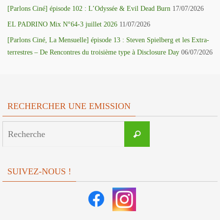
[Parlons Ciné] épisode 102 : L’Odyssée & Evil Dead Burn
17/07/2026
EL PADRINO Mix N°64-3 juillet 2026
11/07/2026
[Parlons Ciné, La Mensuelle] épisode 13 : Steven Spielberg et les Extra-
terrestres – De Rencontres du troisième type à Disclosure Day
06/07/2026
RECHERCHER UNE EMISSION
Search
Recherche
for:
SUIVEZ-NOUS !