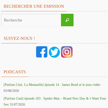
RECHERCHER UNE EMISSION
Search
Recherche
for:
SUIVEZ-NOUS !
PODCASTS
[Parlons Ciné, La Mensuelle] épisode 14 : James Bond et le jeux-vidéo
03/08/2026
[Parlons Ciné] épisode 103 : Spider-Man – Brand New Day & I Want Your
Sex
31/07/2026