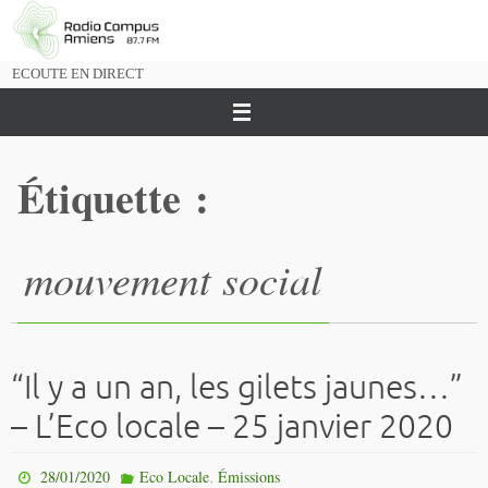
Passer
vers
le
ECOUTE EN DIRECT
contenu
Étiquette :
mouvement social
“Il y a un an, les gilets jaunes…”
– L’Eco locale – 25 janvier 2020
,
28/01/2020
Eco Locale
Émissions