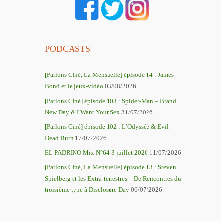
PODCASTS
[Parlons Ciné, La Mensuelle] épisode 14 : James
Bond et le jeux-vidéo
03/08/2026
[Parlons Ciné] épisode 103 : Spider-Man – Brand
New Day & I Want Your Sex
31/07/2026
[Parlons Ciné] épisode 102 : L’Odyssée & Evil
Dead Burn
17/07/2026
EL PADRINO Mix N°64-3 juillet 2026
11/07/2026
[Parlons Ciné, La Mensuelle] épisode 13 : Steven
Spielberg et les Extra-terrestres – De Rencontres du
troisième type à Disclosure Day
06/07/2026