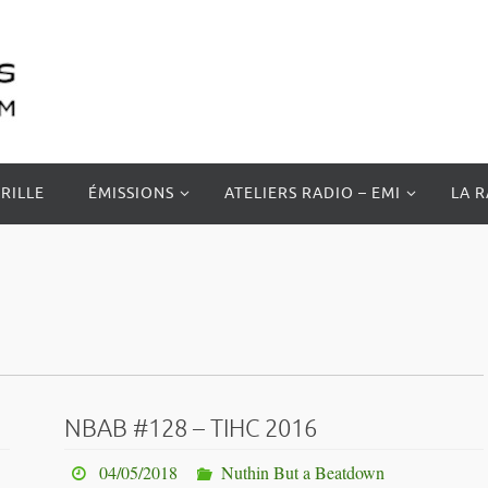
RILLE
ÉMISSIONS
ATELIERS RADIO – EMI
LA 
NBAB #128 – TIHC 2016
04/05/2018
Nuthin But a Beatdown