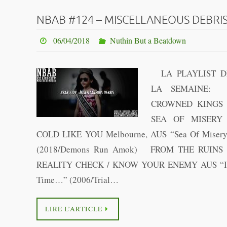
NBAB #124 – MISCELLANEOUS DEBRI
06/04/2018
Nuthin But a Beatdown
LA PLAYLIST D
LA SEMAINE
CROWNED KINGS 
SEA OF MISERY 
COLD LIKE YOU Melbourne, AUS “Sea Of Miser
(2018/Demons Run Amok) FROM THE RUINS 
REALITY CHECK / KNOW YOUR ENEMY AUS “I
Time…” (2006/Trial…
LIRE L’ARTICLE