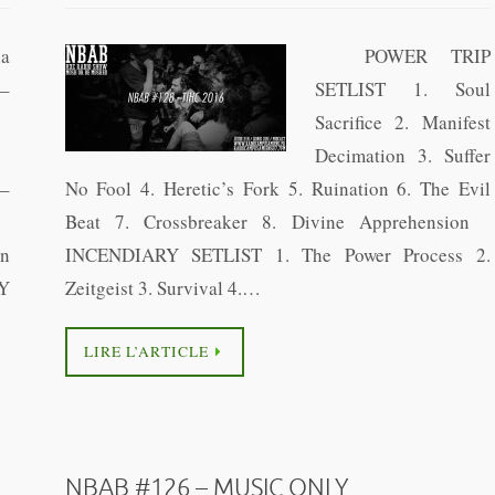
la
POWER TRIP
–
SETLIST 1. Soul
Sacrifice 2. Manifest
Decimation 3. Suffer
 –
No Fool 4. Heretic’s Fork 5. Ruination 6. The Evil
)
Beat 7. Crossbreaker 8. Divine Apprehension
n
INCENDIARY SETLIST 1. The Power Process 2.
NY
Zeitgeist 3. Survival 4.…
LIRE L’ARTICLE
NBAB #126 – MUSIC ONLY