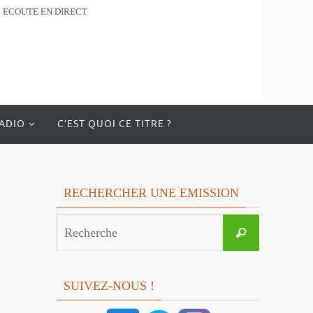
ECOUTE EN DIRECT
RADIO
C’EST QUOI CE TITRE ?
RECHERCHER UNE EMISSION
Search
Recherche
for:
SUIVEZ-NOUS !