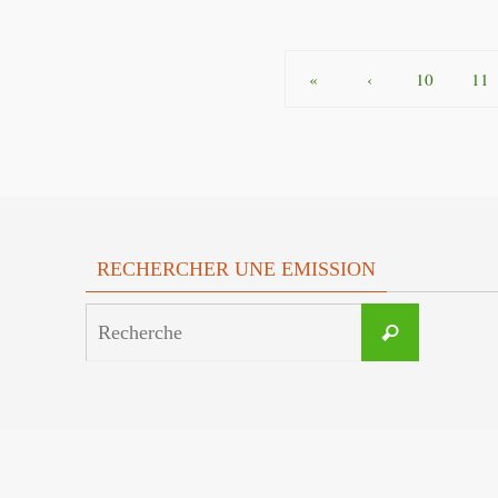
«
‹
10
11
RECHERCHER UNE EMISSION
Search
Recherche
for: