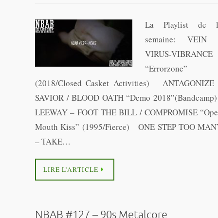
La Playlist de 
semaine: VEIN 
VIRUS-VIBRANCE
“Errorzone”
(2018/Closed Casket Activities) ANTAGONIZE
SAVIOR / BLOOD OATH “Demo 2018”(Bandcamp
LEEWAY – FOOT THE BILL / COMPROMISE “Ope
Mouth Kiss” (1995/Fierce) ONE STEP TOO MA
– TAKE…
LIRE L’ARTICLE
NBAB #127 – 90s Metalcore