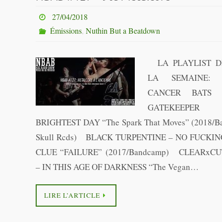
27/04/2018
Émissions
,
Nuthin But a Beatdown
LA PLAYLIST D
LA SEMAINE
CANCER BATS 
GATEKEEPER 
BRIGHTEST DAY “The Spark That Moves” (2018/B
Skull Rcds) BLACK TURPENTINE – NO FUCKIN
CLUE “FAILURE” (2017/Bandcamp) CLEARxCU
– IN THIS AGE OF DARKNESS “The Vegan…
LIRE L’ARTICLE