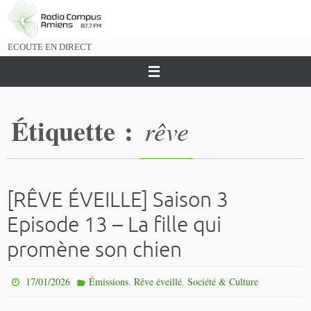
Passer
vers
le
ECOUTE EN DIRECT
contenu
Étiquette :
rêve
[RÊVE ÉVEILLE] Saison 3
Episode 13 – La fille qui
promène son chien
,
,
17/01/2026
Émissions
Rêve éveillé
Société & Culture