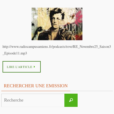
http://www.radiocampusamiens.fr/podcasts/reve/RE_Novembre25_Saison3
_Episode11.mp3
LIRE L’ARTICLE
RECHERCHER UNE EMISSION
Search
Recherche
for: