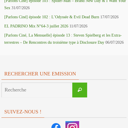
[Parlons Ciné] épisode 103 : Spider-Man – Brand New Day & I Want Your
Sex
31/07/2026
[Parlons Ciné] épisode 102 : L’Odyssée & Evil Dead Burn
17/07/2026
EL PADRINO Mix N°64-3 juillet 2026
11/07/2026
[Parlons Ciné, La Mensuelle] épisode 13 : Steven Spielberg et les Extra-
terrestres – De Rencontres du troisième type à Disclosure Day
06/07/2026
RECHERCHER UNE EMISSION
Search
Recherche
for:
SUIVEZ-NOUS !