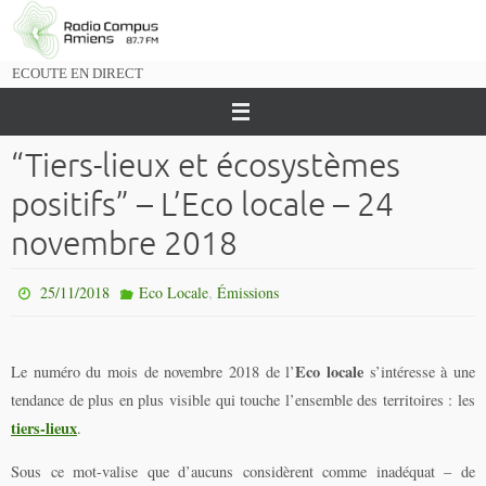
Passer
vers
le
ECOUTE EN DIRECT
contenu
“Tiers-lieux et écosystèmes
positifs” – L’Eco locale – 24
novembre 2018
,
25/11/2018
Eco Locale
Émissions
Eco locale
Le numéro du mois de novembre 2018 de l’
s’intéresse à une
tendance de plus en plus visible qui touche l’ensemble des territoires : les
tiers-lieux
.
Sous ce mot-valise que d’aucuns considèrent comme inadéquat – de