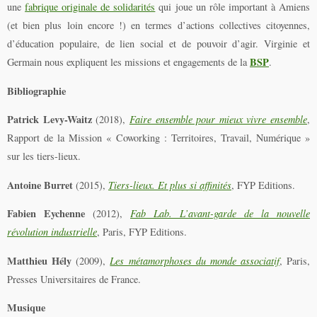
une
fabrique originale de solidarités
qui joue un rôle important à Amiens
(et bien plus loin encore !) en termes d’actions collectives citoyennes,
d’éducation populaire, de lien social et de pouvoir d’agir. Virginie et
BSP
Germain nous expliquent les missions et engagements de la
.
Bibliographie
Patrick Levy-Waitz
(2018),
Faire ensemble pour mieux vivre ensemble
,
Rapport de la Mission « Coworking : Territoires, Travail, Numérique »
sur les tiers-lieux.
Antoine Burret
(2015),
Tiers-lieux. Et plus si affinités
, FYP Editions.
Fabien Eychenne
(2012),
Fab Lab. L’avant-garde de la nouvelle
révolution industrielle
, Paris, FYP Editions.
Matthieu Hély
(2009),
Les métamorphoses du monde associatif
, Paris,
Presses Universitaires de France.
Musique