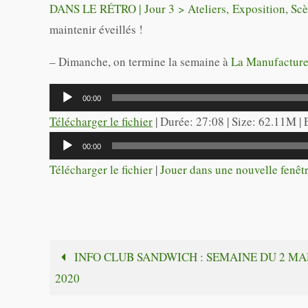
DANS LE RÉTRO | Jour 3 > Ateliers, Exposition, Sc
maintenir éveillés !
– Dimanche, on termine la semaine à
La Manufacture
Lecteur
00:00
audio
Télécharger le fichier
| Durée: 27:08 | Size: 62.11M |
Lecteur
00:00
audio
Télécharger le fichier
|
Jouer dans une nouvelle fenêt
INFO CLUB SANDWICH : SEMAINE DU 2 MA
2020