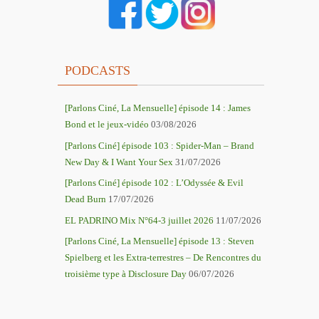
PODCASTS
[Parlons Ciné, La Mensuelle] épisode 14 : James
Bond et le jeux-vidéo
03/08/2026
[Parlons Ciné] épisode 103 : Spider-Man – Brand
New Day & I Want Your Sex
31/07/2026
[Parlons Ciné] épisode 102 : L’Odyssée & Evil
Dead Burn
17/07/2026
EL PADRINO Mix N°64-3 juillet 2026
11/07/2026
[Parlons Ciné, La Mensuelle] épisode 13 : Steven
Spielberg et les Extra-terrestres – De Rencontres du
troisième type à Disclosure Day
06/07/2026