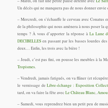
– Mardi, on fait une petite pause détente avec
Le Saf
Un décès qui ne manquera pas de nous donner envie d
– Mercredi, on s’échauffe le cerveau avec Conatus e
de la philosophie qui nous amènera à nous poser la qu
temps ? À vous d’apporter la réponse à
La Lune de
DECIBELLES
en passant par les basses lourdes de
deux… Enfin, les trois avec la bière !
– Jeudi, c’est pas fini, on pousse les meubles à la
Tropismes
.
– Vendredi, jamais fatigués, on va flâner (et récupér
le vernissage de
Libre-échange : Exposition Collect
tard, on va faire la fête avec
Le Château Blanc
,
Amour
– Samedi, vous reprendrez bien un petit peu de musi