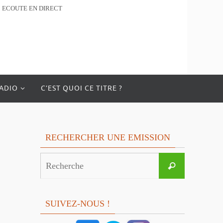
ECOUTE EN DIRECT
RADIO
C’EST QUOI CE TITRE ?
RECHERCHER UNE EMISSION
Search
Recherche
for:
SUIVEZ-NOUS !