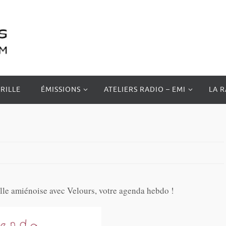
RILLE
ÉMISSIONS
ATELIERS RADIO – EMI
LA 
elle amiénoise avec Velours, votre agenda hebdo !