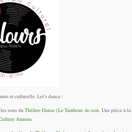
te et culturelle. Let’s dance :
 les sons du
Théâtre Danse | Le Tambour de soie
. Une pièce à la
 Culture Amiens