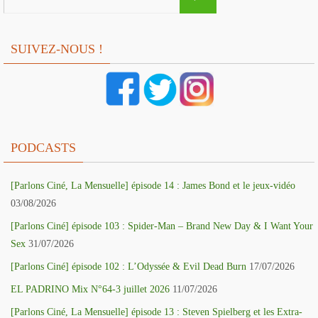
for:
SUIVEZ-NOUS !
PODCASTS
[Parlons Ciné, La Mensuelle] épisode 14 : James Bond et le jeux-vidéo
03/08/2026
[Parlons Ciné] épisode 103 : Spider-Man – Brand New Day & I Want Your
Sex
31/07/2026
[Parlons Ciné] épisode 102 : L’Odyssée & Evil Dead Burn
17/07/2026
EL PADRINO Mix N°64-3 juillet 2026
11/07/2026
[Parlons Ciné, La Mensuelle] épisode 13 : Steven Spielberg et les Extra-