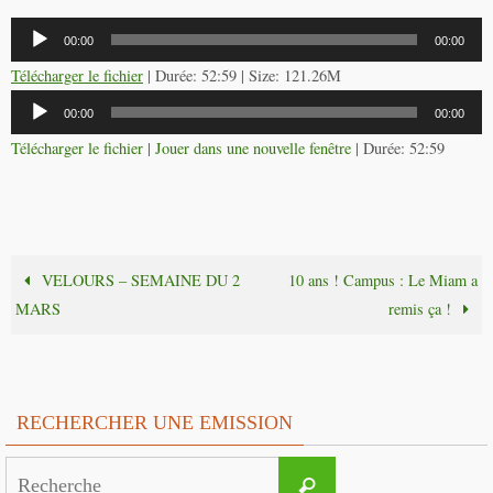
Lecteur
00:00
00:00
audio
Télécharger le fichier
| Durée: 52:59 | Size: 121.26M
Lecteur
00:00
00:00
audio
Télécharger le fichier
|
Jouer dans une nouvelle fenêtre
|
Durée: 52:59
VELOURS – SEMAINE DU 2
10 ans ! Campus : Le Miam a
MARS
remis ça !
RECHERCHER UNE EMISSION
Search
Recherche