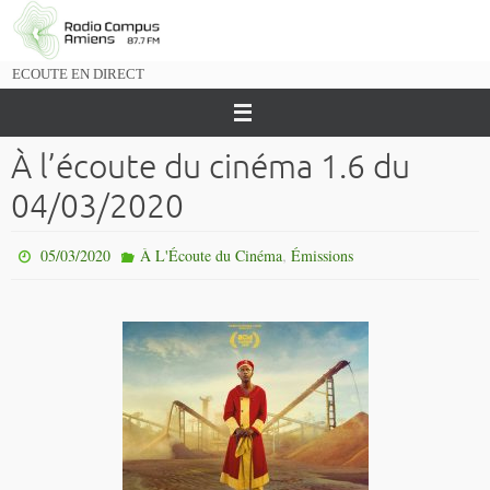
Passer
vers
le
ECOUTE EN DIRECT
contenu
À l’écoute du cinéma 1.6 du
04/03/2020
,
05/03/2020
À L'Écoute du Cinéma
Émissions