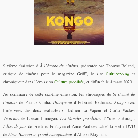
Sixième émission d’
À l’écoute du cinéma
, présentée par Thomas Roland,
critique de cinéma pour le magazine Griff’, le site
Culturopoing
et
chroniqueur dans l’émission
Culture prohibée
, et diffusée le 4 mars 2020.
Au sommaire de cette sixième émission, les chroniques de
Si c’était de
l’amour
de Patrick Chiha,
Haingosoa
d’Edouard Joubeaux,
Kongo
avec
l’interview des deux réalisateurs Hadrien La Vapeur et Corto Vaclav,
Vivarium
de Lorcan Finnegan,
Les Mondes parallèles
d’Yuhei Sakuragi,
Filles de joie
de Frédéric Fontayne et Anne Paulicevitch et la sortie DVD
de
Steve Bannon le grand manipulateur
d’Alison Klayman.