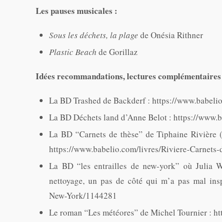
Les pauses musicales :
Sous les déchets, la plage
de Onésia Rithner
Plastic Beach
de Gorillaz
Idées recommandations, lectures complémentaires
La BD Trashed de Backderf : https://www.babeli
La BD Déchets land d’Anne Belot : https://www.
La BD “Carnets de thèse” de Tiphaine Rivière (qu
https://www.babelio.com/livres/Riviere-Carnets
La BD “les entrailles de new-york” où Julia We
nettoyage, un pas de côté qui m’a pas mal inspi
New-York/1144281
Le roman “Les météores” de Michel Tournier : h