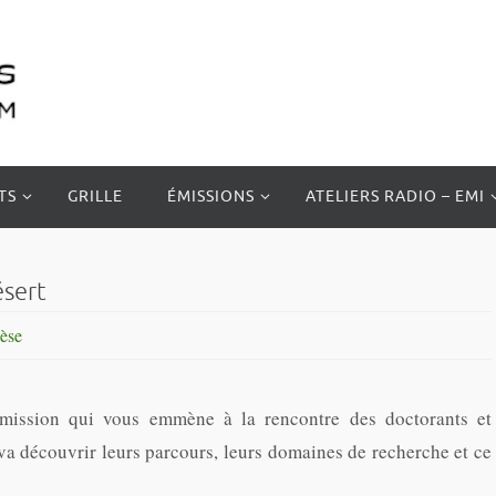
TS
GRILLE
ÉMISSIONS
ATELIERS RADIO – EMI
ésert
hèse
émission qui vous emmène à la rencontre des doctorants et
va découvrir leurs parcours, leurs domaines de recherche et ce