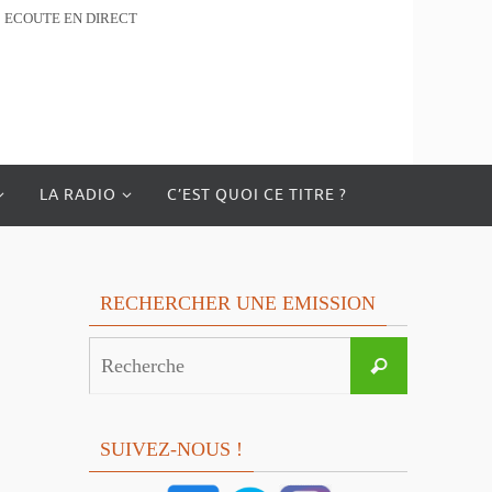
ECOUTE EN DIRECT
LA RADIO
C’EST QUOI CE TITRE ?
RECHERCHER UNE EMISSION
Search
Recherche
for:
SUIVEZ-NOUS !