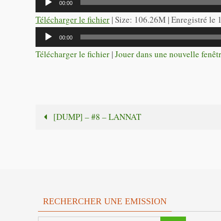
00:00
audio
Télécharger le fichier
| Size: 106.26M | Enregistré le
Lecteur
00:00
audio
Télécharger le fichier
|
Jouer dans une nouvelle fenêt
[DUMP] – #8 – LANNAT
RECHERCHER UNE EMISSION