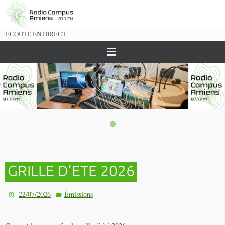
Passer
vers
le
ECOUTE EN DIRECT
contenu
GRILLE D’ETE 2026
22/07/2026
Émissions