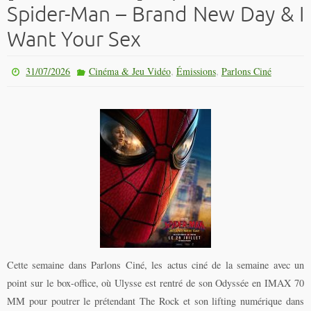
Spider-Man – Brand New Day & I
Want Your Sex
,
,
31/07/2026
Cinéma & Jeu Vidéo
Émissions
Parlons Ciné
Cette semaine dans Parlons Ciné, les actus ciné de la semaine avec un
point sur le box-office, où Ulysse est rentré de son Odyssée en IMAX 70
MM pour poutrer le prétendant The Rock et son lifting numérique dans