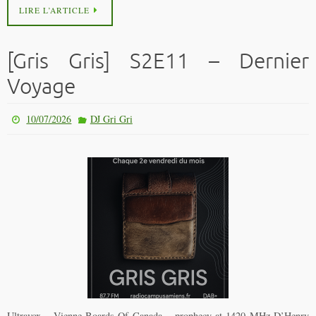
LIRE L’ARTICLE
[Gris Gris] S2E11 – Dernier
Voyage
10/07/2026
DJ Gri Gri
Ultravox – Vienne Boards Of Canada – prophecy at 1420 MHz D’Henry