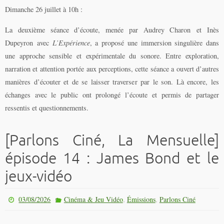
Dimanche 26 juillet à 10h :
La deuxième séance d’écoute, menée par
Audrey Charon
et
Inès
Dupeyron
avec
L’Expérience
, a proposé une immersion singulière dans
une approche sensible et expérimentale du sonore. Entre exploration,
narration et attention portée aux perceptions, cette séance a ouvert d’autres
manières d’écouter et de se laisser traverser par le son. Là encore, les
échanges avec le public ont prolongé l’écoute et permis de partager
ressentis et questionnements.
[Parlons Ciné, La Mensuelle]
épisode 14 : James Bond et le
jeux-vidéo
,
,
03/08/2026
Cinéma & Jeu Vidéo
Émissions
Parlons Ciné