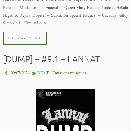
Purcell – Music for The Funeral of Queen Mary Helado Tropical, Helado
Negro & Reyna Tropical – Sencación Special Request – Uncanny valley
Simo Cell – Circuit Laure…
LIRE L’ARTICLE
[DUMP] – #9.1 – LANNAT
,
09/07/2026
DUMP.
Émissions musicales