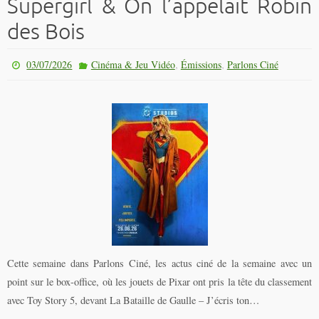
Supergirl & On l’appelait Robin
des Bois
,
,
03/07/2026
Cinéma & Jeu Vidéo
Émissions
Parlons Ciné
Cette semaine dans Parlons Ciné, les actus ciné de la semaine avec un
point sur le box-office, où les jouets de Pixar ont pris la tête du classement
avec Toy Story 5, devant La Bataille de Gaulle – J’écris ton…