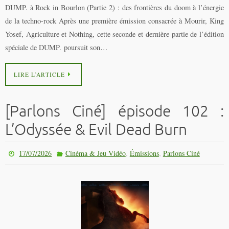
DUMP. à Rock in Bourlon (Partie 2) : des frontières du doom à l’énergie
de la techno-rock Après une première émission consacrée à Mourir, King
Yosef, Agriculture et Nothing, cette seconde et dernière partie de l’édition
spéciale de DUMP. poursuit son…
LIRE L’ARTICLE
[Parlons Ciné] épisode 102 :
L’Odyssée & Evil Dead Burn
,
,
17/07/2026
Cinéma & Jeu Vidéo
Émissions
Parlons Ciné