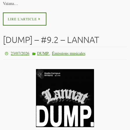
Vaiana…
LIRE L’ARTICLE
[DUMP] – #9.2 – LANNAT
,
23/07/2026
DUMP.
Émissions musicales