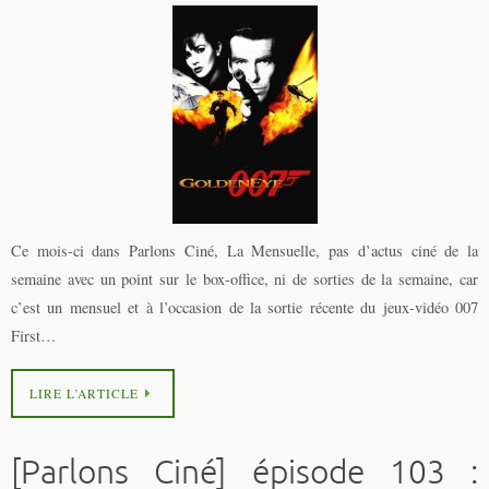
Ce mois-ci dans Parlons Ciné, La Mensuelle, pas d’actus ciné de la
semaine avec un point sur le box-office, ni de sorties de la semaine, car
c’est un mensuel et à l’occasion de la sortie récente du jeux-vidéo 007
First…
LIRE L’ARTICLE
[Parlons Ciné] épisode 103 :