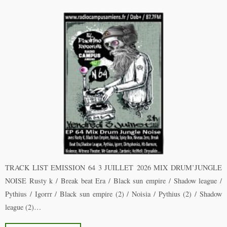
TRACK LIST EMISSION 64 3 JUILLET 2026 MIX DRUM’JUNGLE
NOISE Rusty k / Break beat Era / Black sun empire / Shadow league /
Pythius / Igorrr / Black sun empire (2) / Noisia / Pythius (2) / Shadow
league (2)…