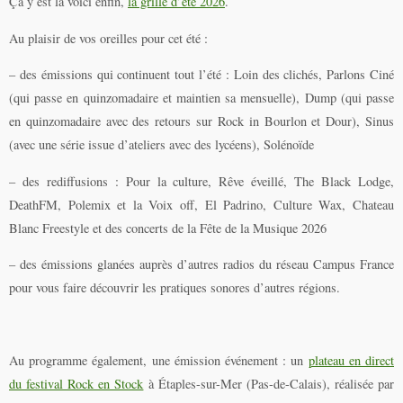
Ça y est la voici enfin,
la grille d’été 2026
.
Au plaisir de vos oreilles pour cet été :
– des émissions qui continuent tout l’été : Loin des clichés, Parlons Ciné
(qui passe en quinzomadaire et maintien sa mensuelle), Dump (qui passe
en quinzomadaire avec des retours sur Rock in Bourlon et Dour), Sinus
(avec une série issue d’ateliers avec des lycéens), Solénoïde
– des rediffusions : Pour la culture, Rêve éveillé, The Black Lodge,
DeathFM, Polemix et la Voix off, El Padrino, Culture Wax, Chateau
Blanc Freestyle et des concerts de la Fête de la Musique 2026
– des émissions glanées auprès d’autres radios du réseau Campus France
pour vous faire découvrir les pratiques sonores d’autres régions.
Au programme également, une émission événement : un
plateau en direct
du festival Rock en Stock
à Étaples-sur-Mer (Pas-de-Calais), réalisée par