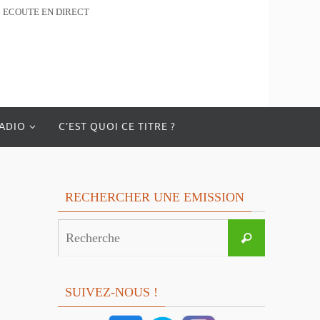
ECOUTE EN DIRECT
RADIO
C’EST QUOI CE TITRE ?
RECHERCHER UNE EMISSION
Search
Recherche
for:
SUIVEZ-NOUS !