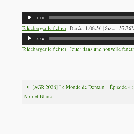
Lecteur
00:00
audio
Télécharger le fichier
| Durée: 1:08:56 | Size: 157.76
Lecteur
00:00
audio
Télécharger le fichier
|
Jouer dans une nouvelle fenêt
[AGR 2026] Le Monde de Demain – Épisode 4 :
Noir et Blanc