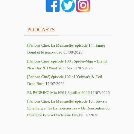
PODCASTS
[Parlons Ciné, La Mensuelle] épisode 14 : James
Bond et le jeux-vidéo
03/08/2026
r
[Parlons Ciné] épisode 103 : Spider-Man – Brand
New Day & I Want Your Sex
31/07/2026
[Parlons Ciné] épisode 102 : L’Odyssée & Evil
r
Dead Burn
17/07/2026
EL PADRINO Mix N°64-3 juillet 2026
11/07/2026
[Parlons Ciné, La Mensuelle] épisode 13 : Steven
Spielberg et les Extra-terrestres – De Rencontres du
troisième type à Disclosure Day
06/07/2026