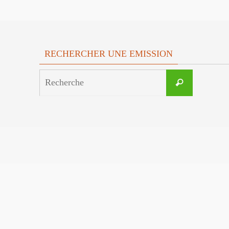
RECHERCHER UNE EMISSION
Search
Recherche
for: