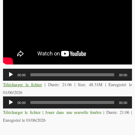
Lecteur
00:00
00:00
audio
Télécharger le fichier
| Durée: 21:06 | Size: 48.31M | Enregistré le
01/06/2026
Lecteur
00:00
00:00
audio
Télécharger le fichier
|
Jouer dans une nouvelle fenêtre
|
Durée: 21:06
|
Enregistré le 01/06/2026