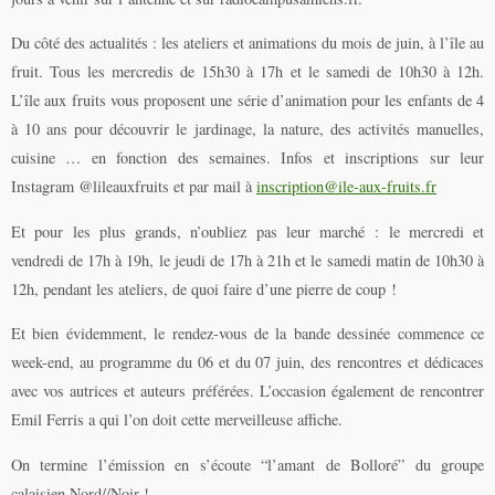
Du côté des actualités : les ateliers et animations du mois de juin, à l’île au
fruit. Tous les mercredis de 15h30 à 17h et le samedi de 10h30 à 12h.
L’île aux fruits vous proposent une série d’animation pour les enfants de 4
à 10 ans pour découvrir le jardinage, la nature, des activités manuelles,
cuisine … en fonction des semaines. Infos et inscriptions sur leur
Instagram @lileauxfruits et par mail à
inscription@ile-aux-fruits.fr
Et pour les plus grands, n’oubliez pas leur marché : le mercredi et
vendredi de 17h à 19h, le jeudi de 17h à 21h et le samedi matin de 10h30 à
12h, pendant les ateliers, de quoi faire d’une pierre de coup !
Et bien évidemment, le rendez-vous de la bande dessinée commence ce
week-end, au programme du 06 et du 07 juin, des rencontres et dédicaces
avec vos autrices et auteurs préférées. L’occasion également de rencontrer
Emil Ferris a qui l’on doit cette merveilleuse affiche.
On termine l’émission en s’écoute “l’amant de Bolloré” du groupe
calaisien Nord//Noir !