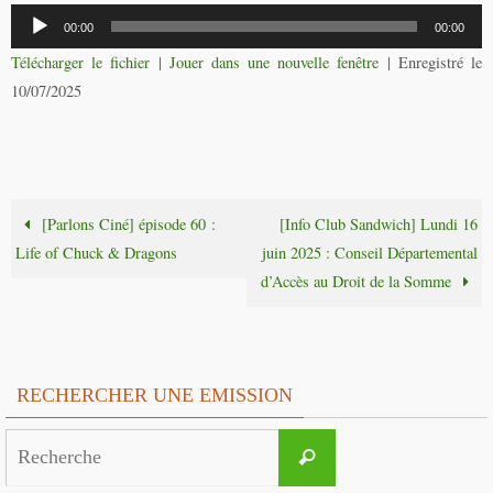
Lecteur
00:00
00:00
audio
Télécharger le fichier
|
Jouer dans une nouvelle fenêtre
|
Enregistré le
10/07/2025
[Parlons Ciné] épisode 60 :
[Info Club Sandwich] Lundi 16
Life of Chuck & Dragons
juin 2025 : Conseil Départemental
d’Accès au Droit de la Somme
RECHERCHER UNE EMISSION
Search
Recherche
for: