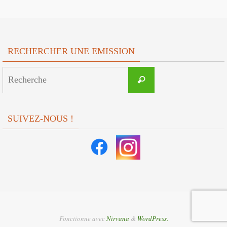
RECHERCHER UNE EMISSION
Search
Recherche
for:
SUIVEZ-NOUS !
Fonctionne avec
Nirvana
&
WordPress.