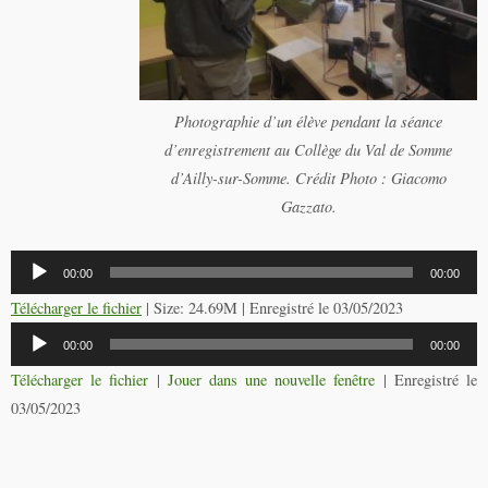
Photographie d’un élève pendant la séance
d’enregistrement au Collège du Val de Somme
d’Ailly-sur-Somme. Crédit Photo : Giacomo
Gazzato.
00:00
00:00
Télécharger le fichier
| Size: 24.69M | Enregistré le 03/05/2023
Lecteur
00:00
00:00
audio
Télécharger le fichier
|
Jouer dans une nouvelle fenêtre
|
Enregistré le
03/05/2023