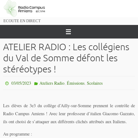
Passer
vers
le
ECOUTE EN DIRECT
contenu
ATELIER RADIO : Les collégiens
du Val de Somme défont les
stéréotypes !
,
,
03/05/2023
Ateliers Radio
Émissions
Scolaires
Les élèves de 3e3 du collège d’Ailly-sur-Somme prennent le contrôle de
Radio Campus Amiens ! Avec leur professeur d’italien Giacomo Gazzato,
ils ont choisi de s’attaquer aux différents clichés attribués aux Italiens.
Au programme :