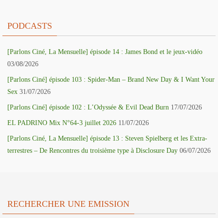
PODCASTS
[Parlons Ciné, La Mensuelle] épisode 14 : James Bond et le jeux-vidéo
03/08/2026
[Parlons Ciné] épisode 103 : Spider-Man – Brand New Day & I Want Your
Sex
31/07/2026
[Parlons Ciné] épisode 102 : L’Odyssée & Evil Dead Burn
17/07/2026
EL PADRINO Mix N°64-3 juillet 2026
11/07/2026
[Parlons Ciné, La Mensuelle] épisode 13 : Steven Spielberg et les Extra-
terrestres – De Rencontres du troisième type à Disclosure Day
06/07/2026
RECHERCHER UNE EMISSION