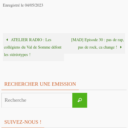
Enregistré le 04/05/2023
ATELIER RADIO : Les
[MAD] Episode 30 : pas de rap,
collégiens du Val de Somme défont
pas de rock, ca change !
les stéréotypes !
RECHERCHER UNE EMISSION
Search
Recherche
for:
SUIVEZ-NOUS !