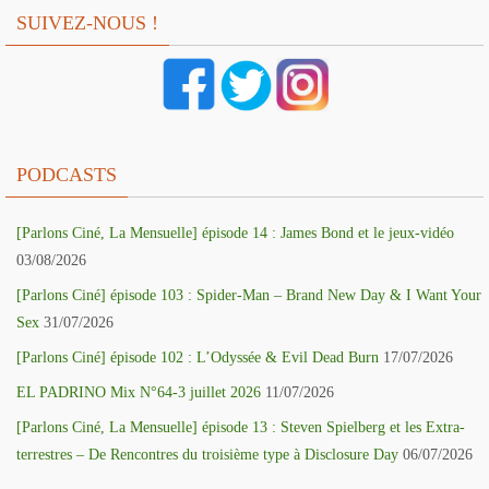
SUIVEZ-NOUS !
PODCASTS
[Parlons Ciné, La Mensuelle] épisode 14 : James Bond et le jeux-vidéo
03/08/2026
[Parlons Ciné] épisode 103 : Spider-Man – Brand New Day & I Want Your
Sex
31/07/2026
[Parlons Ciné] épisode 102 : L’Odyssée & Evil Dead Burn
17/07/2026
EL PADRINO Mix N°64-3 juillet 2026
11/07/2026
[Parlons Ciné, La Mensuelle] épisode 13 : Steven Spielberg et les Extra-
terrestres – De Rencontres du troisième type à Disclosure Day
06/07/2026