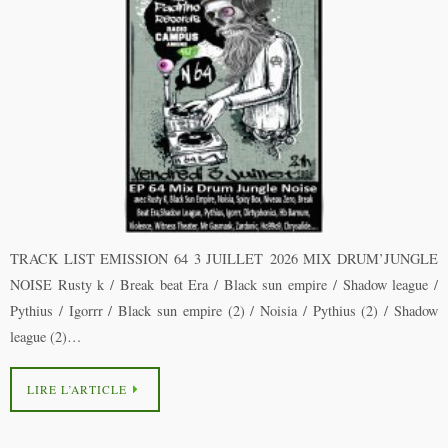
TRACK LIST EMISSION 64 3 JUILLET 2026 MIX DRUM’JUNGLE
NOISE Rusty k / Break beat Era / Black sun empire / Shadow league /
Pythius / Igorrr / Black sun empire (2) / Noisia / Pythius (2) / Shadow
league (2)…
LIRE L’ARTICLE