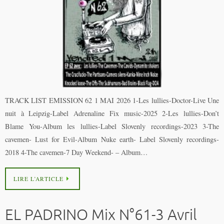
TRACK LIST EMISSION 62 1 MAI 2026 1-Les lullies-Doctor-Live Une
nuit à Leipzig-Label Adrenaline Fix music-2025 2-Les lullies-Don’t
Blame You-Album les lullies-Label Slovenly recordings-2023 3-The
cavemen- Lust for Evil-Album Nuke earth- Label Slovenly recordings-
2018 4-The cavemen-7 Day Weekend- – Album…
LIRE L’ARTICLE
EL PADRINO Mix N°61-3 Avril