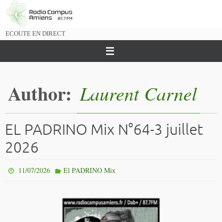
Passer
vers
le
ECOUTE EN DIRECT
contenu
Author:
Laurent Carnel
EL PADRINO Mix N°64-3 juillet
2026
11/07/2026
El PADRINO Mix