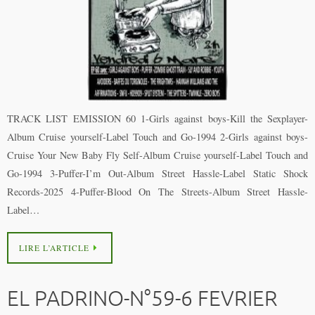
TRACK LIST EMISSION 60 1-Girls against boys-Kill the Sexplayer-
Album Cruise yourself-Label Touch and Go-1994 2-Girls against boys-
Cruise Your New Baby Fly Self-Album Cruise yourself-Label Touch and
Go-1994 3-Puffer-I’m Out-Album Street Hassle-Label Static Shock
Records-2025 4-Puffer-Blood On The Streets-Album Street Hassle-
Label…
LIRE L’ARTICLE
EL PADRINO-N°59-6 FEVRIER