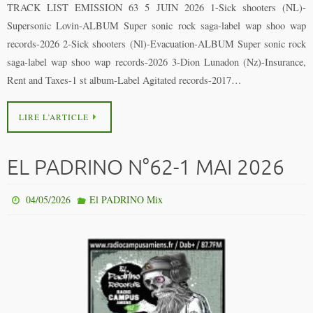
TRACK LIST EMISSION 63 5 JUIN 2026 1-Sick shooters (NL)-
Supersonic Lovin-ALBUM Super sonic rock saga-label wap shoo wap
records-2026 2-Sick shooters (Nl)-Evacuation-ALBUM Super sonic rock
saga-label wap shoo wap records-2026 3-Dion Lunadon (Nz)-Insurance,
Rent and Taxes-1 st album-Label Agitated records-2017…
LIRE L’ARTICLE
EL PADRINO N°62-1 MAI 2026
04/05/2026
El PADRINO Mix