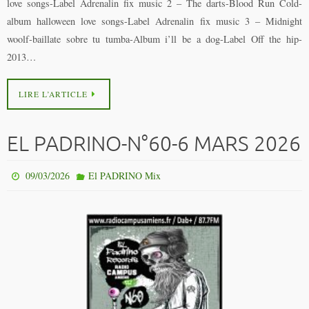
love songs-Label Adrenalin fix music 2 – The darts-Blood Run Cold-
album halloween love songs-Label Adrenalin fix music 3 – Midnight
woolf-baillate sobre tu tumba-Album i’ll be a dog-Label Off the hip-
2013…
LIRE L’ARTICLE
EL PADRINO-N°60-6 MARS 2026
09/03/2026
El PADRINO Mix