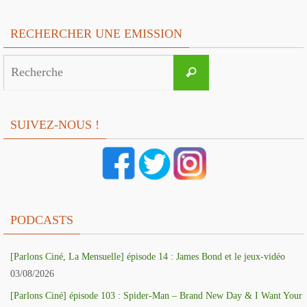
RECHERCHER UNE EMISSION
Search
Recherche
for:
SUIVEZ-NOUS !
PODCASTS
[Parlons Ciné, La Mensuelle] épisode 14 : James Bond et le jeux-vidéo
03/08/2026
[Parlons Ciné] épisode 103 : Spider-Man – Brand New Day & I Want Your