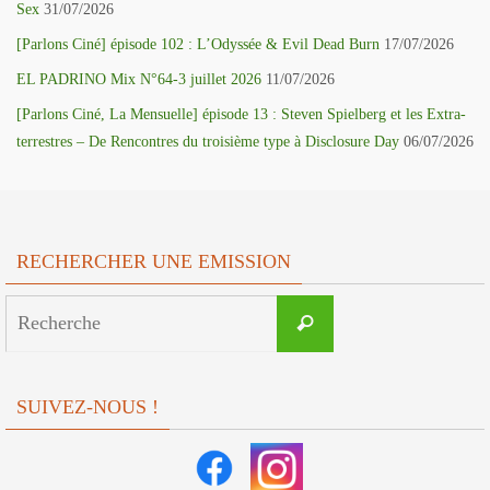
Sex
31/07/2026
[Parlons Ciné] épisode 102 : L’Odyssée & Evil Dead Burn
17/07/2026
EL PADRINO Mix N°64-3 juillet 2026
11/07/2026
[Parlons Ciné, La Mensuelle] épisode 13 : Steven Spielberg et les Extra-
terrestres – De Rencontres du troisième type à Disclosure Day
06/07/2026
RECHERCHER UNE EMISSION
Search
Recherche
for:
SUIVEZ-NOUS !