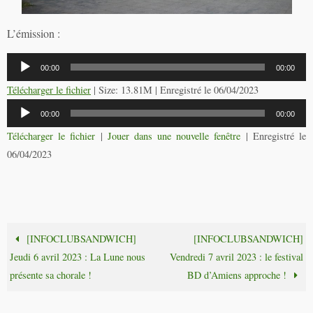
L’émission :
Lecteur
00:00
00:00
audio
Télécharger le fichier
| Size: 13.81M | Enregistré le 06/04/2023
Lecteur
00:00
00:00
audio
Télécharger le fichier
|
Jouer dans une nouvelle fenêtre
|
Enregistré le
06/04/2023
[INFOCLUBSANDWICH]
[INFOCLUBSANDWICH]
Jeudi 6 avril 2023 : La Lune nous
Vendredi 7 avril 2023 : le festival
présente sa chorale !
BD d’Amiens approche !