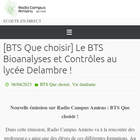
Passer
vers
le
ECOUTE EN DIRECT
contenu
[BTS Que choisir] Le BTS
Bioanalyses et Contrôles au
lycée Delambre !
,
06/04/2023
BTS Que choisir
Vie étudiante
Nouvelle émission sur Radio Campus Amiens : BTS Que
choisir !
Dans cette émission, Radio Campus Amiens
va à la rencontre des
professeur.e.s ainsi que des élèves de ces différentes formations. Au