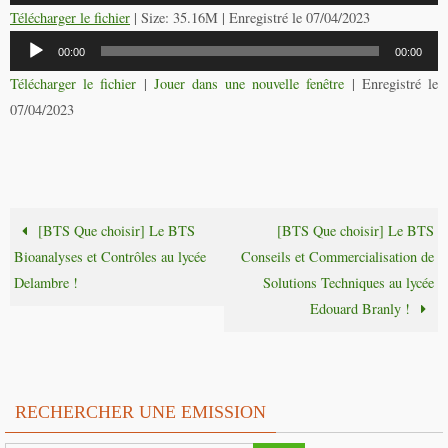
audio
Télécharger le fichier
| Size: 35.16M | Enregistré le 07/04/2023
Lecteur
00:00
00:00
audio
Télécharger le fichier
|
Jouer dans une nouvelle fenêtre
|
Enregistré le
07/04/2023
[BTS Que choisir] Le BTS
[BTS Que choisir] Le BTS
Bioanalyses et Contrôles au lycée
Conseils et Commercialisation de
Delambre !
Solutions Techniques au lycée
Edouard Branly !
RECHERCHER UNE EMISSION