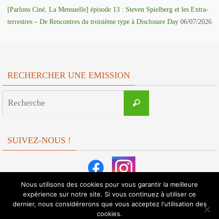
[Parlons Ciné, La Mensuelle] épisode 13 : Steven Spielberg et les Extra-
terrestres – De Rencontres du troisième type à Disclosure Day
06/07/2026
RECHERCHER UNE EMISSION
Search
Recherche
for:
SUIVEZ-NOUS !
Nous utilisons des cookies pour vous garantir la meilleure
expérience sur notre site. Si vous continuez à utiliser ce
dernier, nous considérerons que vous acceptez l'utilisation des
cookies.