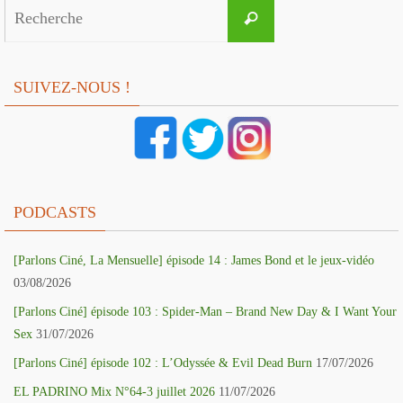
Search
Recherche
for:
SUIVEZ-NOUS !
PODCASTS
[Parlons Ciné, La Mensuelle] épisode 14 : James Bond et le jeux-vidéo
03/08/2026
[Parlons Ciné] épisode 103 : Spider-Man – Brand New Day & I Want Your
Sex
31/07/2026
[Parlons Ciné] épisode 102 : L’Odyssée & Evil Dead Burn
17/07/2026
EL PADRINO Mix N°64-3 juillet 2026
11/07/2026