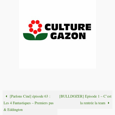
[Parlons Ciné] épisode 63 :
[BULLDOZER] Episode 1 – C’est
Les 4 Fantastiques – Premiers pas
la rentrée la team
& Eddington