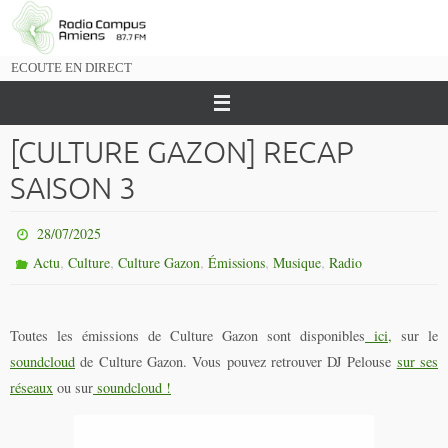
Passer
vers
le
ECOUTE EN DIRECT
contenu
[CULTURE GAZON] RECAP
SAISON 3
28/07/2025
,
,
,
,
,
Actu
Culture
Culture Gazon
Émissions
Musique
Radio
Toutes les émissions de Culture Gazon sont disponibles
ici,
sur le
soundcloud
de Culture Gazon. Vous pouvez retrouver DJ Pelouse
sur ses
réseaux
ou sur
soundcloud !