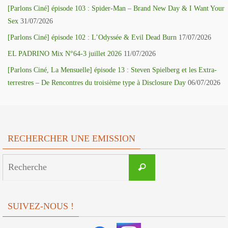
[Parlons Ciné] épisode 103 : Spider-Man – Brand New Day & I Want Your
Sex
31/07/2026
[Parlons Ciné] épisode 102 : L’Odyssée & Evil Dead Burn
17/07/2026
EL PADRINO Mix N°64-3 juillet 2026
11/07/2026
[Parlons Ciné, La Mensuelle] épisode 13 : Steven Spielberg et les Extra-
terrestres – De Rencontres du troisième type à Disclosure Day
06/07/2026
RECHERCHER UNE EMISSION
Search
Recherche
for:
SUIVEZ-NOUS !