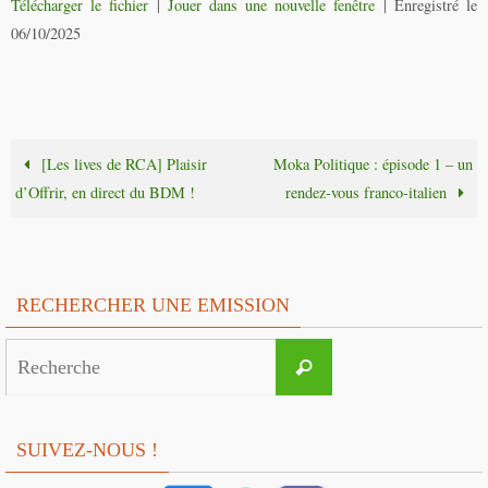
Télécharger le fichier
|
Jouer dans une nouvelle fenêtre
|
Enregistré le
06/10/2025
[Les lives de RCA] Plaisir
Moka Politique : épisode 1 – un
d’Offrir, en direct du BDM !
rendez-vous franco-italien
RECHERCHER UNE EMISSION
Search
Recherche
for:
SUIVEZ-NOUS !