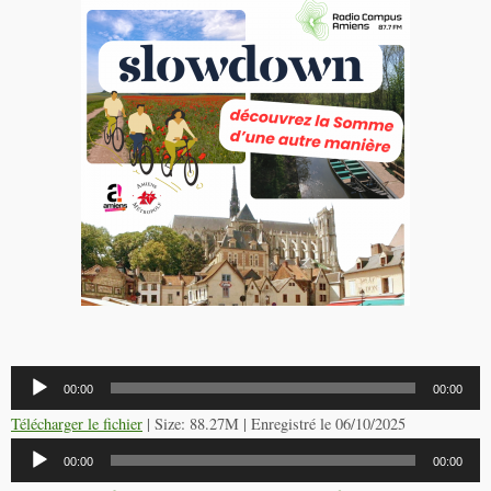
Lecteur
00:00
00:00
audio
Télécharger le fichier
| Size: 88.27M | Enregistré le 06/10/2025
Lecteur
00:00
00:00
audio