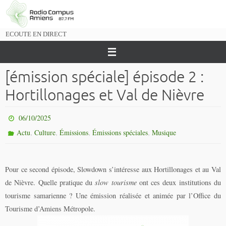
Passer
vers
le
ECOUTE EN DIRECT
contenu
[émission spéciale] épisode 2 :
Hortillonages et Val de Nièvre
06/10/2025
,
,
,
,
Actu
Culture
Émissions
Émissions spéciales
Musique
Pour ce second épisode, Slowdown s’intéresse aux Hortillonages et au Val
de Nièvre. Quelle pratique du
slow tourisme
ont ces deux institutions du
tourisme samarienne ? Une émission réalisée et animée par l’Office du
Tourisme d’Amiens Métropole.