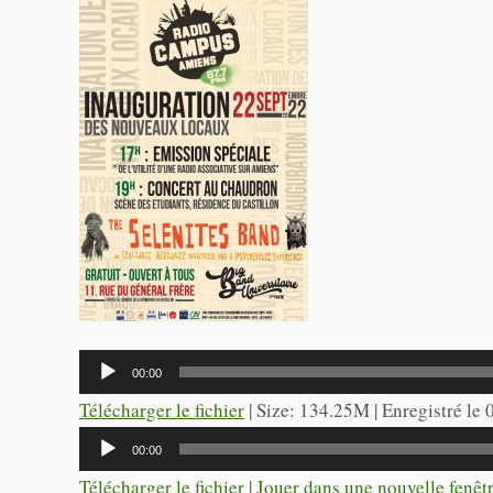
Lecteur
00:00
audio
Télécharger le fichier
| Size: 134.25M | Enregistré le
Lecteur
00:00
audio
Télécharger le fichier
|
Jouer dans une nouvelle fenêt