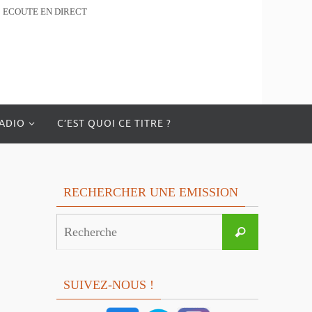
ECOUTE EN DIRECT
RADIO
C’EST QUOI CE TITRE ?
RECHERCHER UNE EMISSION
Search
Recherche
for:
SUIVEZ-NOUS !