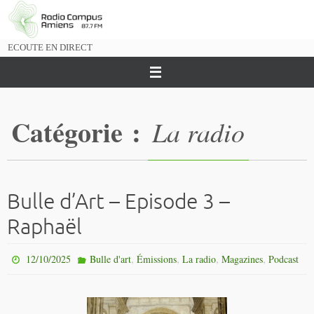
Passer
vers
le
ECOUTE EN DIRECT
contenu
Catégorie :
La radio
Bulle d’Art – Episode 3 –
Raphaël
,
,
,
,
12/10/2025
Bulle d'art
Émissions
La radio
Magazines
Podcast