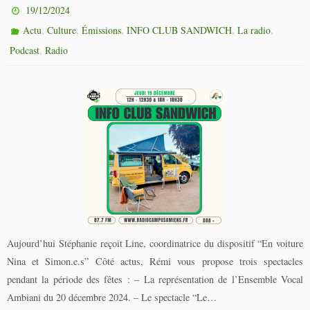
19/12/2024
,
,
,
,
,
Actu
Culture
Émissions
INFO CLUB SANDWICH
La radio
,
Podcast
Radio
Aujourd’hui Stéphanie reçoit Line, coordinatrice du dispositif “En voiture
Nina et Simon.e.s” Côté actus, Rémi vous propose trois spectacles
pendant la période des fêtes : – La représentation de l’Ensemble Vocal
Ambiani du 20 décembre 2024. – Le spectacle “Le…