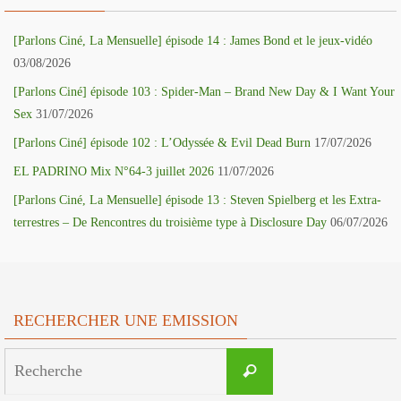
[Parlons Ciné, La Mensuelle] épisode 14 : James Bond et le jeux-vidéo
03/08/2026
[Parlons Ciné] épisode 103 : Spider-Man – Brand New Day & I Want Your
Sex
31/07/2026
[Parlons Ciné] épisode 102 : L’Odyssée & Evil Dead Burn
17/07/2026
EL PADRINO Mix N°64-3 juillet 2026
11/07/2026
[Parlons Ciné, La Mensuelle] épisode 13 : Steven Spielberg et les Extra-
terrestres – De Rencontres du troisième type à Disclosure Day
06/07/2026
RECHERCHER UNE EMISSION
Search
Recherche
for: