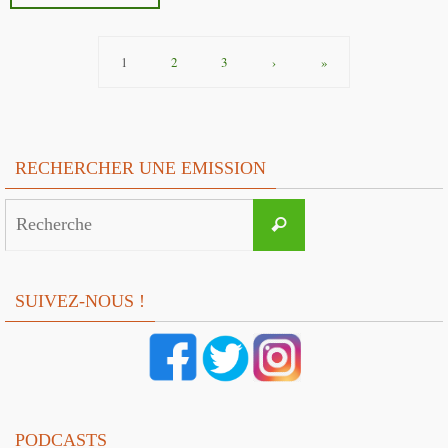
1
2
3
›
»
RECHERCHER UNE EMISSION
Search
Recherche
for:
SUIVEZ-NOUS !
PODCASTS