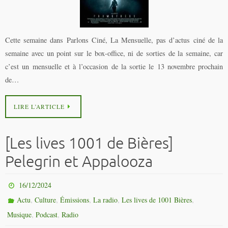
Cette semaine dans Parlons Ciné, La Mensuelle, pas d’actus ciné de la
semaine avec un point sur le box-office, ni de sorties de la semaine, car
c’est un mensuelle et à l’occasion de la sortie le 13 novembre prochain
de…
LIRE L’ARTICLE
[Les lives 1001 de Bières]
Pelegrin et Appalooza
16/12/2024
,
,
,
,
,
Actu
Culture
Émissions
La radio
Les lives de 1001 Bières
,
,
Musique
Podcast
Radio