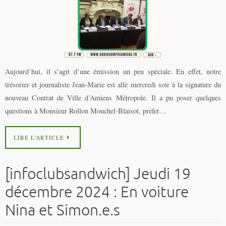
Aujourd’hui, il s’agit d’une émission un peu spéciale. En effet, notre
trésorier et journaliste Jean-Marie est allé mercredi soir à la signature du
nouveau Contrat de Ville d’Amiens Métropole. Il a pu poser quelques
questions à Monsieur Rollon Mouchel-Blaisot, préfet…
LIRE L’ARTICLE
[infoclubsandwich] Jeudi 19
décembre 2024 : En voiture
Nina et Simon.e.s