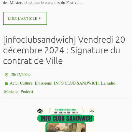
des Masters ainsi que le concours du Festival…
LIRE L’ARTICLE
[infoclubsandwich] Vendredi 20
décembre 2024 : Signature du
contrat de Ville
20/12/2024
,
,
,
,
,
Actu
Culture
Émissions
INFO CLUB SANDWICH
La radio
,
Musique
Podcast