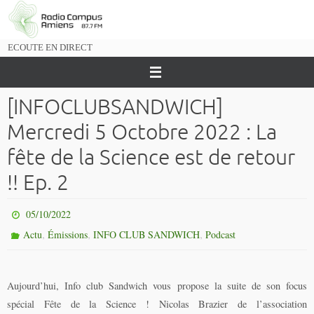
Passer
vers
le
ECOUTE EN DIRECT
contenu
[INFOCLUBSANDWICH]
Mercredi 5 Octobre 2022 : La
fête de la Science est de retour
!! Ep. 2
05/10/2022
,
,
,
Actu
Émissions
INFO CLUB SANDWICH
Podcast
Aujourd’hui, Info club Sandwich vous propose la suite de son focus
spécial Fête de la Science ! Nicolas Brazier de l’association