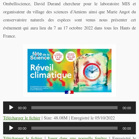
Ombelliscience, David Durand chercheur pour le laboratoire MIS et
organisateur du village des sciences d’Amiens ainsi que Marie Angot du
conservatoire naturels des espèces sont venus nous présenter cet
événement qui aura lieu du 7 au 17 octobre 2022 dans tous les Hauts de
France.
Lecteur
00:00
00:00
audio
Télécharger le fichier
| Size: 48.08M | Enregistré le 05/10/2022
Lecteur
00:00
00:00
audio
Télécharger le fichier
|
Jouer dans une nouvelle fenêtre
|
Enregistré le