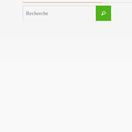
Search
Recherche
for: