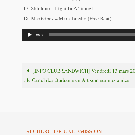
Shlohmo – Light In A Tunnel
Maxivibes – Mara Tansho (Free Beat)
Lecteur
00:00
audio
[INFO CLUB SANDWICH] Vendredi 13 mars 2
: le Cartel des étudiants en Art sont sur nos ondes
RECHERCHER UNE EMISSION