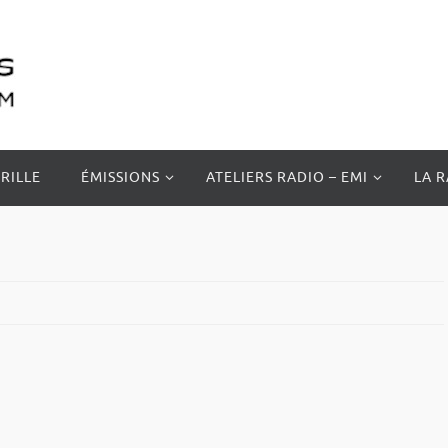
RILLE
ÉMISSIONS
ATELIERS RADIO – EMI
LA 