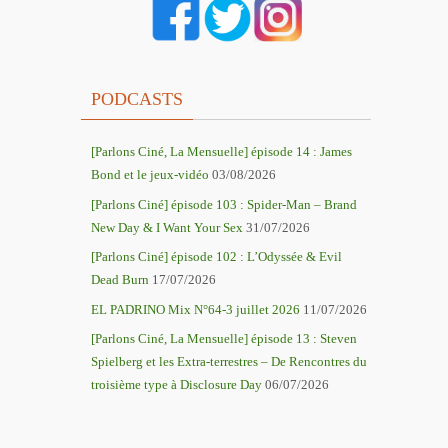
PODCASTS
[Parlons Ciné, La Mensuelle] épisode 14 : James
Bond et le jeux-vidéo
03/08/2026
[Parlons Ciné] épisode 103 : Spider-Man – Brand
New Day & I Want Your Sex
31/07/2026
[Parlons Ciné] épisode 102 : L’Odyssée & Evil
Dead Burn
17/07/2026
EL PADRINO Mix N°64-3 juillet 2026
11/07/2026
[Parlons Ciné, La Mensuelle] épisode 13 : Steven
Spielberg et les Extra-terrestres – De Rencontres du
troisième type à Disclosure Day
06/07/2026