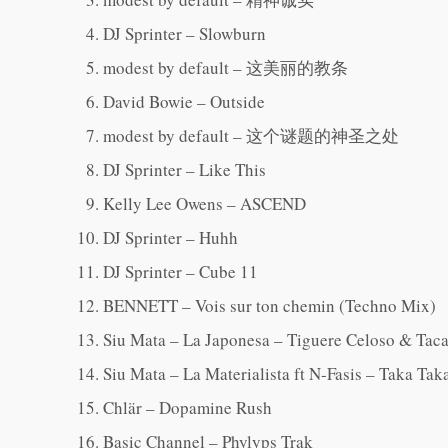
DJ Sprinter – Slowburn
modest by default – 这美丽的教条
David Bowie – Outside
modest by default – 这个谜题的神圣之处
DJ Sprinter – Like This
Kelly Lee Owens – ASCEND
DJ Sprinter – Huhh
DJ Sprinter – Cube 11
BENNETT – Vois sur ton chemin (Techno Mix)
Siu Mata – La Japonesa – Tiguere Celoso & Taca
Siu Mata – La Materialista ft N-Fasis – Taka Tak
Chlär – Dopamine Rush
Basic Channel – Phylyps Trak