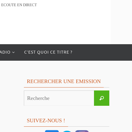
ECOUTE EN DIRECT
RADIO
C’EST QUOI CE TITRE ?
RECHERCHER UNE EMISSION
Search
Recherche
for:
SUIVEZ-NOUS !