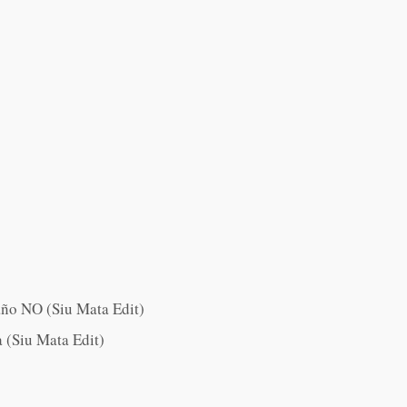
ño NO (Siu Mata Edit)
a (Siu Mata Edit)