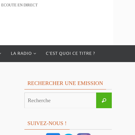
ECOUTE EN DIRECT
LA RADIO
C’EST QUOI CE TITRE ?
RECHERCHER UNE EMISSION
Search
Recherche
for:
SUIVEZ-NOUS !