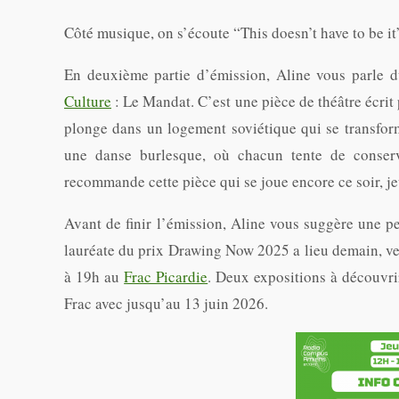
Côté musique, on s’écoute “This doesn’t have to be it
En deuxième partie d’émission, Aline vous parle du 
Culture
: Le Mandat. C’est une pièce de théâtre écrit
plonge dans un logement soviétique qui se transform
une danse burlesque, où chacun tente de conserv
recommande cette pièce qui se joue encore ce soir, j
Avant de finir l’émission, Aline vous suggère une pe
lauréate du prix Drawing Now 2025 a lieu demain, ve
à 19h au
Frac Picardie
. Deux expositions à découvri
Frac avec jusqu’au 13 juin 2026.