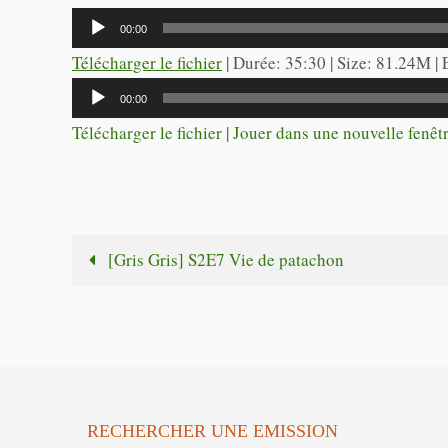
Lecteur
00:00
audio
Télécharger le fichier
| Durée: 35:30 | Size: 81.24M |
Lecteur
00:00
audio
Télécharger le fichier
|
Jouer dans une nouvelle fenêt
[Gris Gris] S2E7 Vie de patachon
RECHERCHER UNE EMISSION