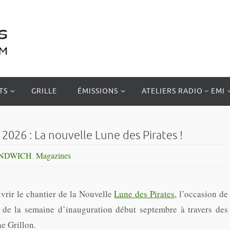
TS
GRILLE
ÉMISSIONS
ATELIERS RADIO – EMI
026 : La nouvelle Lune des Pirates !
ANDWICH
,
Magazines
vrir le chantier de la Nouvelle
Lune des Pirates
, l’occasion de
 de la semaine d’inauguration début septembre à travers des
ne Grillon.