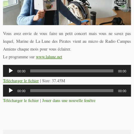
Vous avez envie de vous faire un petit concert mais vous ne savez pas
lequel, Marine de La Lune des Pirates vient au micro de Radio Campus
Amiens chaque mois pour vous éclairer.
Le programme sur
www.lalune.net
Lecteur
00:00
00:00
audio
Télécharger le fichier
| Size: 37.45M
Lecteur
00:00
00:00
audio
Télécharger le fichier
|
Jouer dans une nouvelle fenêtre