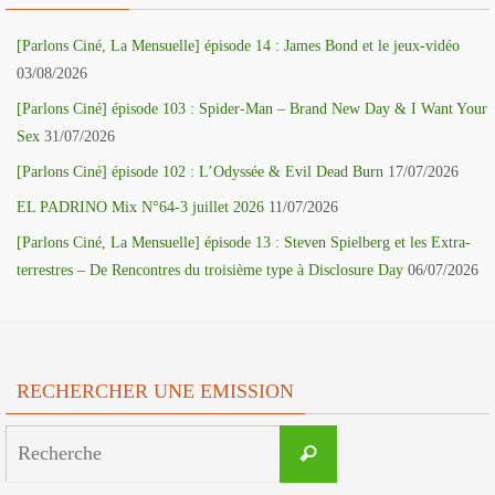
[Parlons Ciné, La Mensuelle] épisode 14 : James Bond et le jeux-vidéo
03/08/2026
[Parlons Ciné] épisode 103 : Spider-Man – Brand New Day & I Want Your
Sex
31/07/2026
[Parlons Ciné] épisode 102 : L’Odyssée & Evil Dead Burn
17/07/2026
EL PADRINO Mix N°64-3 juillet 2026
11/07/2026
[Parlons Ciné, La Mensuelle] épisode 13 : Steven Spielberg et les Extra-
terrestres – De Rencontres du troisième type à Disclosure Day
06/07/2026
RECHERCHER UNE EMISSION
Search
Recherche
for: