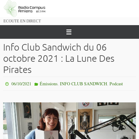
Passer
vers
le
ECOUTE EN DIRECT
contenu
Info Club Sandwich du 06
octobre 2021 : La Lune Des
Pirates
,
,
06/10/2021
Émissions
INFO CLUB SANDWICH
Podcast