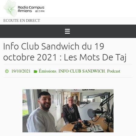
Passer
vers
le
ECOUTE EN DIRECT
contenu
Info Club Sandwich du 19
octobre 2021 : Les Mots De Taj
,
,
19/10/2021
Émissions
INFO CLUB SANDWICH
Podcast