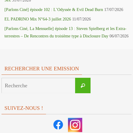
Sex
31/07/2026
[Parlons Ciné] épisode 102 : L’Odyssée & Evil Dead Burn
17/07/2026
EL PADRINO Mix N°64-3 juillet 2026
11/07/2026
[Parlons Ciné, La Mensuelle] épisode 13 : Steven Spielberg et les Extra-
terrestres – De Rencontres du troisième type à Disclosure Day
06/07/2026
RECHERCHER UNE EMISSION
Search
Recherche
for:
SUIVEZ-NOUS !