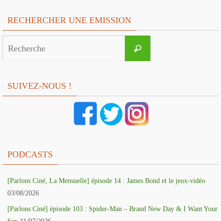
RECHERCHER UNE EMISSION
Search
Recherche
for:
SUIVEZ-NOUS !
PODCASTS
[Parlons Ciné, La Mensuelle] épisode 14 : James Bond et le jeux-vidéo
03/08/2026
[Parlons Ciné] épisode 103 : Spider-Man – Brand New Day & I Want Your