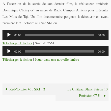
A l’occasion de la sortie de son dernier film, le réalisateur amiénois
Dominique Choisy est au micro de Radio Campus Amiens pour présenter
Les Mots de Taj. Un film documentaire poignant à découvrir en avant
première le 21 octobre au Ciné St-Leu.
Lecteur
00:00
00:00
audio
Télécharger le fichier
| Size: 96.25M
Lecteur
00:00
00:00
audio
Télécharger le fichier
|
Jouer dans une nouvelle fenêtre
Rad-Yo Live #6 : SK1 !!!
Le Château Blanc Saison 10
Émission 07 !!!