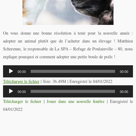
On vous donne une bonne résolution à tenir pour la nouvelle année :
adopter un animal plutôt que de l’acheter dans un élevage ! Matthieu
Scherenne, le responsable de La SPA – Refuge de Poulainville – 80, nous
explique pourquoi et comment adopter une petite boule de poils !
Lecteur
00:00
00:00
audio
Télécharger le fichier
| Size: 36.49M | Enregistré le 04/01/2022
Lecteur
00:00
00:00
audio
Télécharger le fichier
|
Jouer dans une nouvelle fenêtre
|
Enregistré le
04/01/2022