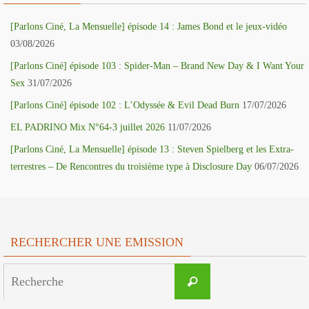
[Parlons Ciné, La Mensuelle] épisode 14 : James Bond et le jeux-vidéo
03/08/2026
[Parlons Ciné] épisode 103 : Spider-Man – Brand New Day & I Want Your
Sex
31/07/2026
[Parlons Ciné] épisode 102 : L’Odyssée & Evil Dead Burn
17/07/2026
EL PADRINO Mix N°64-3 juillet 2026
11/07/2026
[Parlons Ciné, La Mensuelle] épisode 13 : Steven Spielberg et les Extra-
terrestres – De Rencontres du troisième type à Disclosure Day
06/07/2026
RECHERCHER UNE EMISSION
Search
Recherche
for: