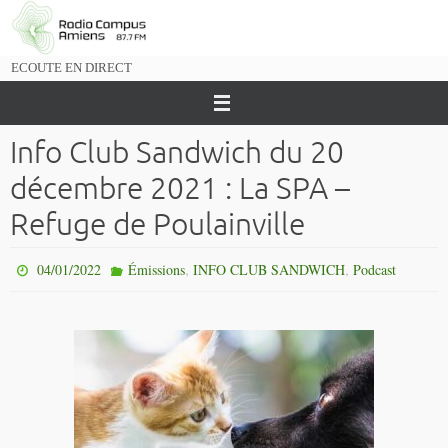
Passer
vers
le
ECOUTE EN DIRECT
contenu
Info Club Sandwich du 20
décembre 2021 : La SPA –
Refuge de Poulainville
,
,
04/01/2022
Émissions
INFO CLUB SANDWICH
Podcast