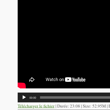
Lecteur
00:00
audio
Télécharger le fichier
| Durée: 23:08 | Size: 52.95M |