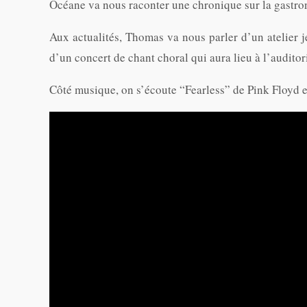
Océane va nous raconter une chronique sur la gastro
Aux actualités, Thomas va nous parler d’un atelier j
d’un concert de chant choral qui aura lieu à l’audito
Côté musique, on s’écoute “Fearless” de Pink Floy