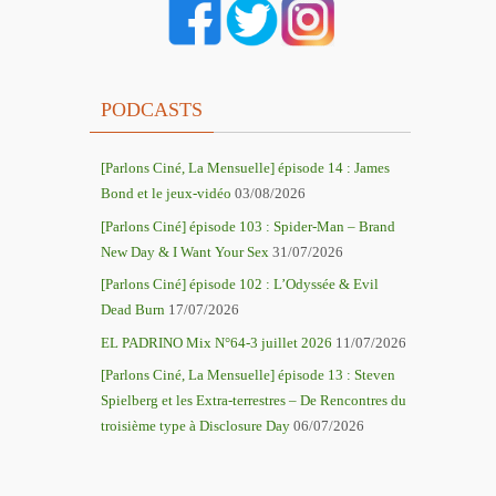
PODCASTS
[Parlons Ciné, La Mensuelle] épisode 14 : James
Bond et le jeux-vidéo
03/08/2026
[Parlons Ciné] épisode 103 : Spider-Man – Brand
New Day & I Want Your Sex
31/07/2026
[Parlons Ciné] épisode 102 : L’Odyssée & Evil
Dead Burn
17/07/2026
EL PADRINO Mix N°64-3 juillet 2026
11/07/2026
[Parlons Ciné, La Mensuelle] épisode 13 : Steven
Spielberg et les Extra-terrestres – De Rencontres du
troisième type à Disclosure Day
06/07/2026