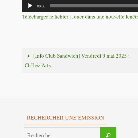
Lecteur
00:00
audio
Télécharger le fichier
|
Jouer dans une nouvelle fenêt
[Info Club Sandwich] Vendredi 9 mai 2025 :
Ch’Léz’Arts
RECHERCHER UNE EMISSION
Search
Recherche
for: