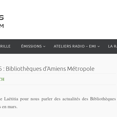
RILLE
ÉMISSIONS
ATELIERS RADIO – EMI
LA 
5 : Bibliothèques d’Amiens Métropole
CH
e Laëtitia pour nous parler des actualités des Bibliothèques
s en mars.