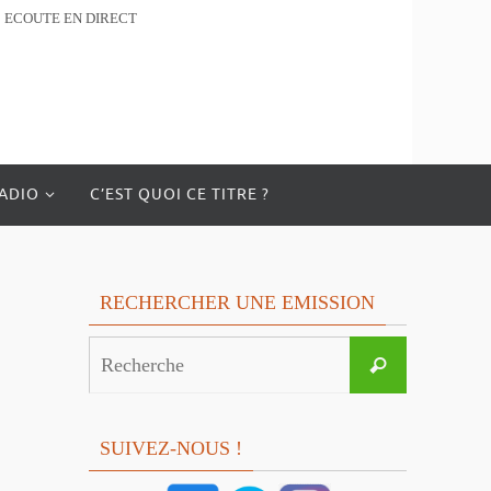
ECOUTE EN DIRECT
RADIO
C’EST QUOI CE TITRE ?
RECHERCHER UNE EMISSION
Search
Recherche
for:
SUIVEZ-NOUS !