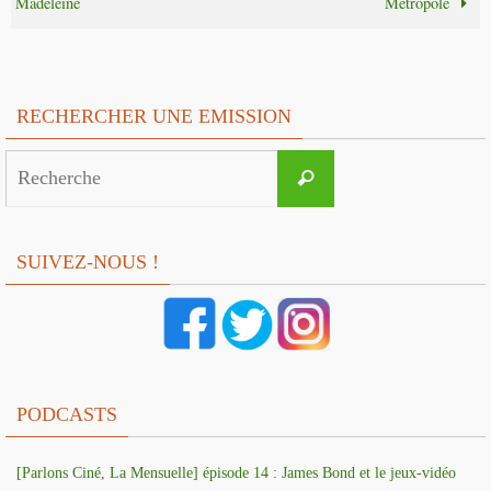
Madeleine
Métropole
RECHERCHER UNE EMISSION
Search
Recherche
for:
SUIVEZ-NOUS !
PODCASTS
[Parlons Ciné, La Mensuelle] épisode 14 : James Bond et le jeux-vidéo