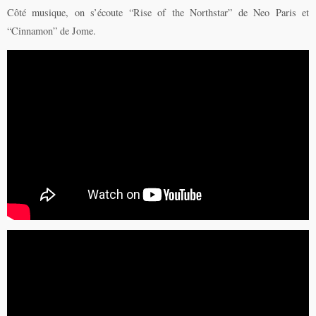
Côté musique, on s’écoute
“Rise of the Northstar” de Neo Paris et
“Cinnamon” de Jome.