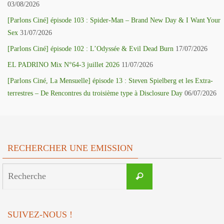
03/08/2026
[Parlons Ciné] épisode 103 : Spider-Man – Brand New Day & I Want Your
Sex
31/07/2026
[Parlons Ciné] épisode 102 : L’Odyssée & Evil Dead Burn
17/07/2026
EL PADRINO Mix N°64-3 juillet 2026
11/07/2026
[Parlons Ciné, La Mensuelle] épisode 13 : Steven Spielberg et les Extra-
terrestres – De Rencontres du troisième type à Disclosure Day
06/07/2026
RECHERCHER UNE EMISSION
Search
Recherche
for:
SUIVEZ-NOUS !