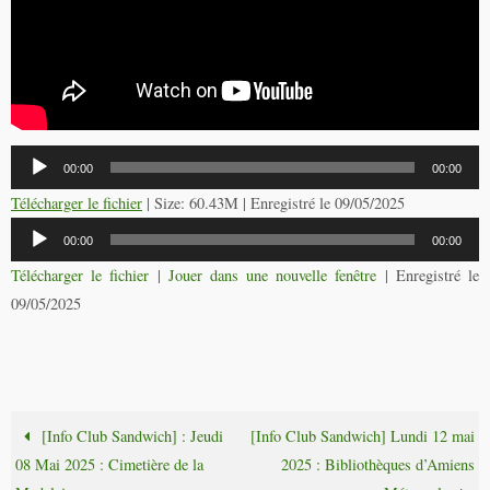
Lecteur
00:00
00:00
audio
Télécharger le fichier
| Size: 60.43M | Enregistré le 09/05/2025
Lecteur
00:00
00:00
audio
Télécharger le fichier
|
Jouer dans une nouvelle fenêtre
|
Enregistré le
09/05/2025
[Info Club Sandwich] : Jeudi
[Info Club Sandwich] Lundi 12 mai
08 Mai 2025 : Cimetière de la
2025 : Bibliothèques d’Amiens