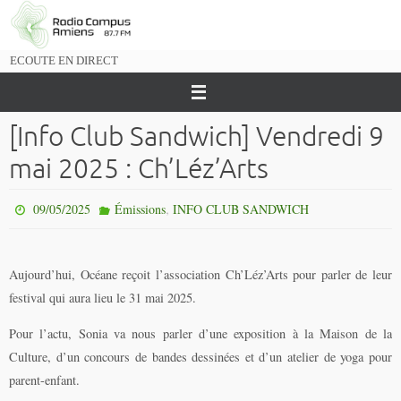
Passer
vers
le
ECOUTE EN DIRECT
contenu
[Info Club Sandwich] Vendredi 9
mai 2025 : Ch’Léz’Arts
,
09/05/2025
Émissions
INFO CLUB SANDWICH
Aujourd’hui, Océane reçoit l’association Ch’Léz’Arts pour parler de leur
festival qui aura lieu le 31 mai 2025.
Pour l’actu, Sonia va nous parler d’une exposition à la Maison de la
Culture,
d’un concours de bandes dessinées et d’un atelier de yoga pour
parent-enfant.