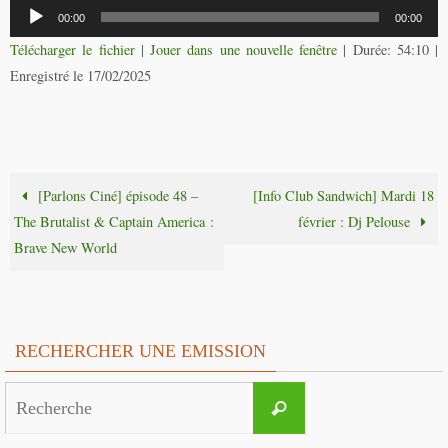
Lecteur
00:00
00:00
audio
Télécharger le fichier
|
Jouer dans une nouvelle fenêtre
|
Durée: 54:10
|
Enregistré le 17/02/2025
[Parlons Ciné] épisode 48 –
[Info Club Sandwich] Mardi 18
The Brutalist & Captain America :
février : Dj Pelouse
Brave New World
RECHERCHER UNE EMISSION
Search
Recherche
for: