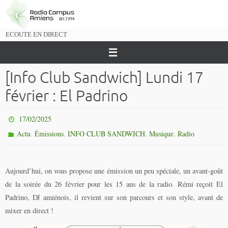
Passer
vers
le
ECOUTE EN DIRECT
contenu
[Info Club Sandwich] Lundi 17
février : El Padrino
17/02/2025
,
,
,
,
Actu
Émissions
INFO CLUB SANDWICH
Musique
Radio
Aujourd’hui, on vous propose une émission un peu spéciale, un avant-goût
de la soirée du 26 février pour les 15 ans de la radio. Rémi reçoit El
Padrino, DJ amiénois, il revient sur son parcours et son style, avant de
mixer en direct !