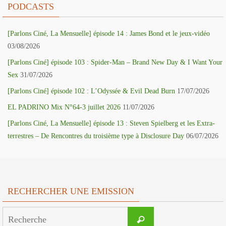
PODCASTS
[Parlons Ciné, La Mensuelle] épisode 14 : James Bond et le jeux-vidéo
03/08/2026
[Parlons Ciné] épisode 103 : Spider-Man – Brand New Day & I Want Your
Sex
31/07/2026
[Parlons Ciné] épisode 102 : L’Odyssée & Evil Dead Burn
17/07/2026
EL PADRINO Mix N°64-3 juillet 2026
11/07/2026
[Parlons Ciné, La Mensuelle] épisode 13 : Steven Spielberg et les Extra-
terrestres – De Rencontres du troisième type à Disclosure Day
06/07/2026
RECHERCHER UNE EMISSION
Search
Recherche
for: