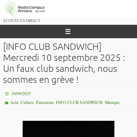
Passer
vers
le
ECOUTE EN DIRECT
contenu
[INFO CLUB SANDWICH]
Mercredi 10 septembre 2025 :
Un faux club sandwich, nous
sommes en grève !
10/09/2025
,
,
,
,
Actu
Culture
Émissions
INFO CLUB SANDWICH
Musique