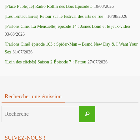
[Place Publique] Radio Rollin des Bois Épisode 3
10/08/2026
[Les Tentaculaires] Retour sur le festival des arts de rue !
10/08/2026
[Parlons Ciné, La Mensuelle] épisode 14 : James Bond et le jeux-vidéo
03/08/2026
[Parlons Ciné] épisode 103 : Spider-Man – Brand New Day & I Want Your
Sex
31/07/2026
[Loin des clichés] Saison 2 Épisode 7 : Fattou
27/07/2026
Rechercher une émission
Search
Recherche
for:
SUIVEZ-NOUS !