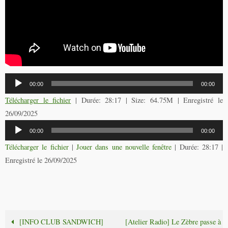
Lecteur
00:00
00:00
audio
Télécharger le fichier
| Durée: 28:17 | Size: 64.75M | Enregistré le
26/09/2025
Lecteur
00:00
00:00
audio
Télécharger le fichier
|
Jouer dans une nouvelle fenêtre
|
Durée: 28:17
|
Enregistré le 26/09/2025
[INFO CLUB SANDWICH]
[Atelier Radio] Le Zèbre passe à