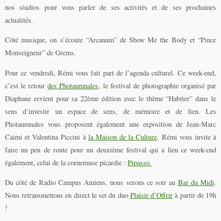
nos studios pour vous parler de ses activités et de ses prochaines
actualités.
Côté musique, on s’écoute “Arcanum” de Show Me the Body et “Pince
Monseigneur” de Grems.
Pour ce vendredi, Rémi vous fait part de l’agenda culturel. Ce week-end,
c’est le retour
des Photaumnales
, le festival de photographie organisé par
Diaphane revient pour sa 22ème édition avec le thème “Habiter” dans le
sens d’investir un espace de sens, de mémoire et de lien. Les
Photaumnales vous proposent également une exposition de Jean-Marc
Caimi et Valentina Piccini à
la Maison de la Culture
. Rémi vous invite à
faire un peu de route pour un deuxième festival qui a lieu ce week-end
également, celui de la cornemuse picardie :
Pipasso.
Du côté de Radio Campus Amiens, nous serons ce soir au
Bar du Midi
.
Nous retransmettons en direct le set du duo
Plaisir d’Offrir
à partir de 19h
!