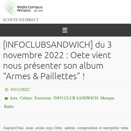
Passer
vers
le
ECOUTE EN DIRECT
contenu
[INFOCLUBSANDWICH] du 3
novembre 2022 : Oete vient
nous présenter son album
“Armes & Paillettes” !
03/11/2022
,
,
,
,
,
Actu
Culture
Émissions
INFO CLUB SANDWICH
Musique
Radio
Aujourd’hui, nous avons reçu Oete, auteur, compositeur et interprète venu