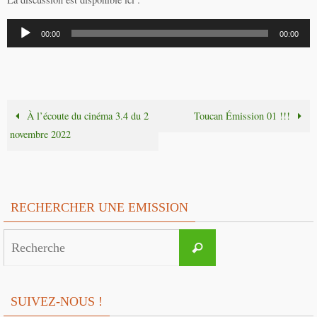
Lecteur
00:00
00:00
audio
À l’écoute du cinéma 3.4 du 2
Toucan Émission 01 !!!
novembre 2022
RECHERCHER UNE EMISSION
Search
Recherche
for:
SUIVEZ-NOUS !