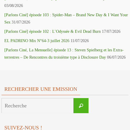
03/08/2026
[Parlons Ciné] épisode 103 : Spider-Man – Brand New Day & I Want Your
Sex
31/07/2026
[Parlons Ciné] épisode 102 : L’Odyssée & Evil Dead Burn
17/07/2026
EL PADRINO Mix N°64-3 juillet 2026
11/07/2026
[Parlons Ciné, La Mensuelle] épisode 13 : Steven Spielberg et les Extra-
terrestres – De Rencontres du troisième type à Disclosure Day
06/07/2026
RECHERCHER UNE EMISSION
Search
Recherche
for:
SUIVEZ-NOUS !