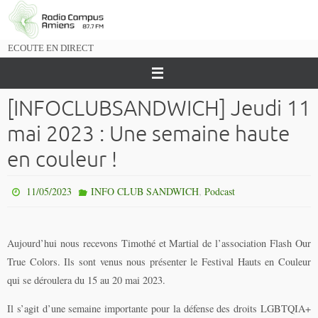
Passer
vers
le
ECOUTE EN DIRECT
contenu
[INFOCLUBSANDWICH] Jeudi 11
mai 2023 : Une semaine haute
en couleur !
,
11/05/2023
INFO CLUB SANDWICH
Podcast
Aujourd’hui nous recevons Timothé et Martial de l’association Flash Our
True Colors. Ils sont venus nous présenter le Festival Hauts en Couleur
qui se déroulera du 15 au 20 mai 2023.
Il s’agit d’une semaine importante pour la défense des droits LGBTQIA+