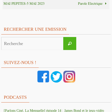
MAI PEPITES-5 MAI 2023
Parole Electrique
RECHERCHER UNE EMISSION
Search
Recherche
for:
SUIVEZ-NOUS !
PODCASTS
[Parlons Ciné, La Mensuelle] épisode 14 : James Bond et le jeux-vidéo