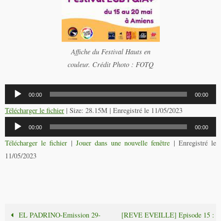
Affiche du Festival Hauts en
couleur. Crédit Photo : FOTQ
Lecteur
00:00
00:00
audio
Télécharger le fichier
| Size: 28.15M | Enregistré le 11/05/2023
Lecteur
00:00
00:00
audio
Télécharger le fichier
|
Jouer dans une nouvelle fenêtre
|
Enregistré le
11/05/2023
EL PADRINO-Emission 29-
[REVE EVEILLE] Episode 15 :