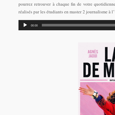
pourrez retrouver à chaque fin de votre quotidie
réalisés par les étudiants en master 2 journalisme à l
Lecteur
00:00
audio