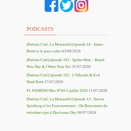
PODCASTS
[Parlons Ciné, La Mensuelle] épisode 14 : James
Bond et le jeux-vidéo
03/08/2026
[Parlons Ciné] épisode 103 : Spider-Man – Brand
New Day & I Want Your Sex
31/07/2026
r
[Parlons Ciné] épisode 102 : L’Odyssée & Evil
Dead Burn
17/07/2026
EL PADRINO Mix N°64-3 juillet 2026
11/07/2026
[Parlons Ciné, La Mensuelle] épisode 13 : Steven
Spielberg et les Extra-terrestres – De Rencontres du
troisième type à Disclosure Day
06/07/2026