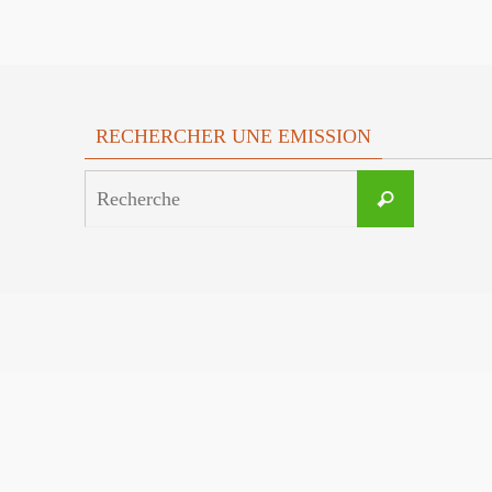
RECHERCHER UNE EMISSION
Search
Recherche
for: