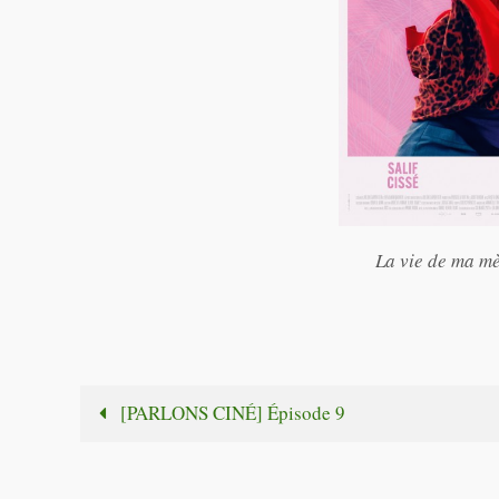
La vie de ma mè
[PARLONS CINÉ] Épisode 9