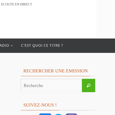
ECOUTE EN DIRECT
RADIO
C’EST QUOI CE TITRE ?
RECHERCHER UNE EMISSION
Search
Recherche
for:
SUIVEZ-NOUS !