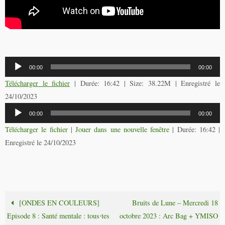
Lecteur
00:00
00:00
audio
Télécharger le fichier
| Durée: 16:42 | Size: 38.22M | Enregistré le
24/10/2023
Lecteur
00:00
00:00
audio
Télécharger le fichier
|
Jouer dans une nouvelle fenêtre
|
Durée: 16:42
|
Enregistré le 24/10/2023
[ONDES EN COULEURS]
Bruits de Lune – Mercredi 18
Episode 8 : Santé mentale : tous⸱tes
octobre 2023 : Arc Bag + YMISO