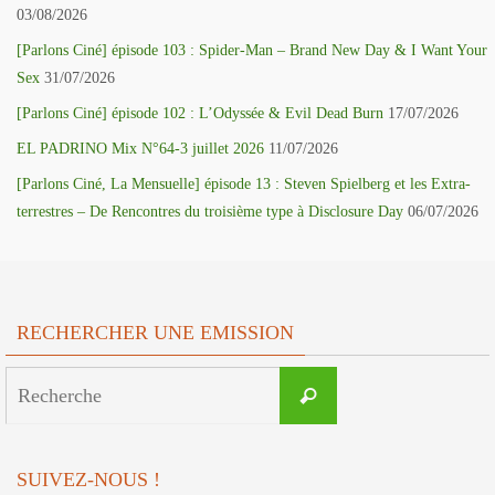
03/08/2026
[Parlons Ciné] épisode 103 : Spider-Man – Brand New Day & I Want Your
Sex
31/07/2026
[Parlons Ciné] épisode 102 : L’Odyssée & Evil Dead Burn
17/07/2026
EL PADRINO Mix N°64-3 juillet 2026
11/07/2026
[Parlons Ciné, La Mensuelle] épisode 13 : Steven Spielberg et les Extra-
terrestres – De Rencontres du troisième type à Disclosure Day
06/07/2026
RECHERCHER UNE EMISSION
Search
Recherche
for:
SUIVEZ-NOUS !