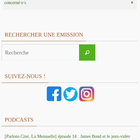
concerné⸱e⸱s
RECHERCHER UNE EMISSION
Search
Recherche
for:
SUIVEZ-NOUS !
PODCASTS
[Parlons Ciné, La Mensuelle] épisode 14 : James Bond et le jeux-vidéo