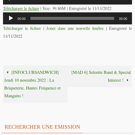
audio
Télécharger le fichier
| Size: 39.86M | Enregistré le 11/11/2022
Lecteur
00:00
00:00
audio
Télécharger le fichier
|
Jouer dans une nouvelle fenêtre
|
Enregistré le
11/11/2022
[INFOCLUBSANDWICH]
[MAD 6] Selenite Band & Special
Jeudi 10 novembre 2022 : La
Interest !
Briqueterie, Hautes Fréquence et
Manguito !
RECHERCHER UNE EMISSION