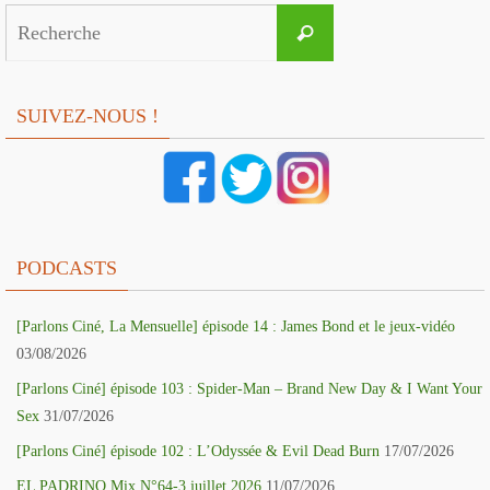
Search
Recherche
for:
SUIVEZ-NOUS !
PODCASTS
[Parlons Ciné, La Mensuelle] épisode 14 : James Bond et le jeux-vidéo
03/08/2026
[Parlons Ciné] épisode 103 : Spider-Man – Brand New Day & I Want Your
Sex
31/07/2026
[Parlons Ciné] épisode 102 : L’Odyssée & Evil Dead Burn
17/07/2026
EL PADRINO Mix N°64-3 juillet 2026
11/07/2026